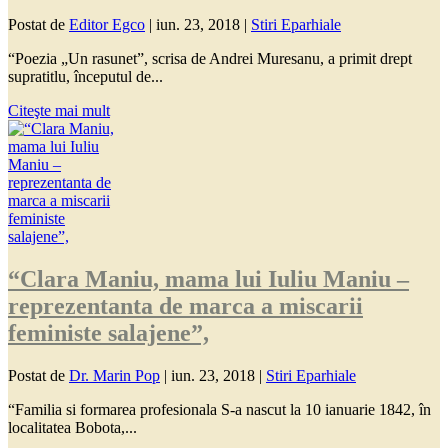
Postat de
Editor Egco
|
iun. 23, 2018
|
Stiri Eparhiale
“Poezia „Un rasunet”, scrisa de Andrei Muresanu, a primit drept
supratitlu, începutul de...
Citeşte mai mult
“Clara Maniu, mama lui Iuliu Maniu –
reprezentanta de marca a miscarii
feministe salajene”,
Postat de
Dr. Marin Pop
|
iun. 23, 2018
|
Stiri Eparhiale
“Familia si formarea profesionala S-a nascut la 10 ianuarie 1842, în
localitatea Bobota,...