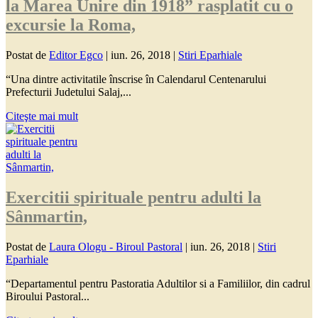
la Marea Unire din 1918” rasplatit cu o
excursie la Roma,
Postat de
Editor Egco
|
iun. 26, 2018
|
Stiri Eparhiale
“Una dintre activitatile înscrise în Calendarul Centenarului
Prefecturii Judetului Salaj,...
Citeşte mai mult
Exercitii spirituale pentru adulti la
Sânmartin,
Postat de
Laura Ologu - Biroul Pastoral
|
iun. 26, 2018
|
Stiri
Eparhiale
“Departamentul pentru Pastoratia Adultilor si a Familiilor, din cadrul
Biroului Pastoral...