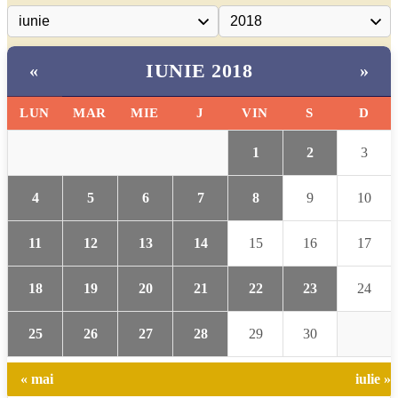
IUNIE 2018
«
»
LUN
MAR
MIE
J
VIN
S
D
1
2
3
4
5
6
7
8
9
10
11
12
13
14
15
16
17
18
19
20
21
22
23
24
25
26
27
28
29
30
« mai
iulie »