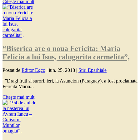
Citeşte mai mult
“Biserica are o noua Fericita: Maria
Felicia a lui Isus, calugarita carmelita”,
Postat de
Editor Egco
|
iun. 25, 2018
|
Stiri Eparhiale
“”Dragi frati si surori, ieri, la Asuncion (Paraguay), a fost proclamata
Fericita Maria...
Citeşte mai mult