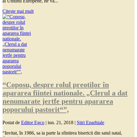
al Uniunii Europene, ne va...
Citeşte mai mult
“Coposu, despre rolul preotilor în
apararea fiintei nationale. „Clerul a dat
nenumarate jertfe pentru apararea
poporului pastorit“”,
Postat de
Editor Egco
|
iun. 21, 2018
|
Stiri Eparhiale
“Invitat, în 1986, sa ia parte la sfintirea bisericii din satul natal,