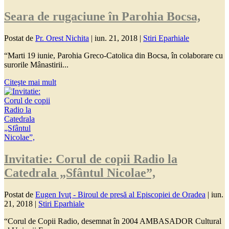
Seara de rugaciune în Parohia Bocsa,
Postat de
Pr. Orest Nichita
|
iun. 21, 2018
|
Stiri Eparhiale
“Marti 19 iunie, Parohia Greco-Catolica din Bocsa, în colaborare cu
surorile Mânastirii...
Citeşte mai mult
Invitatie: Corul de copii Radio la
Catedrala „Sfântul Nicolae”,
Postat de
Eugen Ivuţ - Biroul de presă al Episcopiei de Oradea
|
iun.
21, 2018
|
Stiri Eparhiale
“Corul de Copii Radio, desemnat în 2004 AMBASADOR Cultural