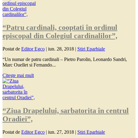
“Patru cardinali, cooptati în ordinul
episcopal din Colegiul cardinalilor”,
Postat de
Editor Egco
|
iun. 28, 2018
|
Stiri Eparhiale
“Un numar de patru cardinali – Pietro Parolin, Leonardo Sandri,
Marc Ouellet si Fernando...
Citeşte mai mult
“Ziua Drapelului, sarbatorita în centrul
Oradiei”,
Postat de
Editor Egco
|
iun. 27, 2018
|
Stiri Eparhiale