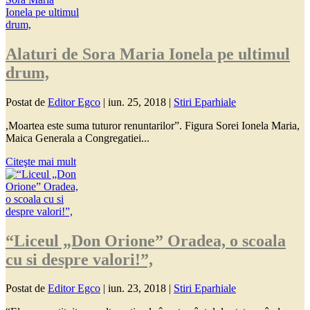
Alaturi de Sora Maria Ionela pe ultimul
drum,
Postat de
Editor Egco
|
iun. 25, 2018
|
Stiri Eparhiale
,Moartea este suma tuturor renuntarilor”. Figura Sorei Ionela Maria,
Maica Generala a Congregatiei...
Citeşte mai mult
“Liceul „Don Orione” Oradea, o scoala
cu si despre valori!”,
Postat de
Editor Egco
|
iun. 23, 2018
|
Stiri Eparhiale