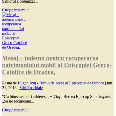
Seniorul a organizat...
Citeşte mai mult
Mesaj – îndemn pentru recuperarea
patrimoniului mobil al Episcopiei Greco-
Catolice de Oradea,
Postat de
Eugen Ivuţ - Biroul de presă al Episcopiei de Oradea
|
iun.
21, 2018
|
Stiri Eparhiale
“Cu binecuvântari arhieresti, + Virgil Bercea Episcop Sub sloganul:
„Sa ne recuperam...
Citeşte mai mult