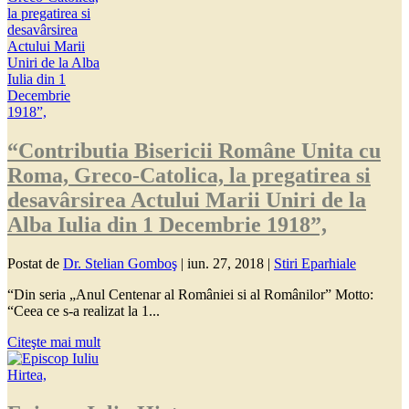
“Contributia Bisericii Române Unita cu
Roma, Greco-Catolica, la pregatirea si
desavârsirea Actului Marii Uniri de la
Alba Iulia din 1 Decembrie 1918”,
Postat de
Dr. Stelian Gomboş
|
iun. 27, 2018
|
Stiri Eparhiale
“Din seria „Anul Centenar al României si al Românilor” Motto:
“Ceea ce s-a realizat la 1...
Citeşte mai mult