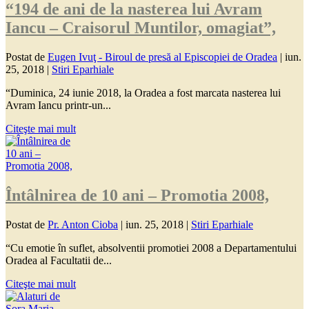
“194 de ani de la nasterea lui Avram
Iancu – Craisorul Muntilor, omagiat”,
Postat de
Eugen Ivuţ - Biroul de presă al Episcopiei de Oradea
|
iun.
25, 2018
|
Stiri Eparhiale
“Duminica, 24 iunie 2018, la Oradea a fost marcata nasterea lui
Avram Iancu printr-un...
Citeşte mai mult
Întâlnirea de 10 ani – Promotia 2008,
Postat de
Pr. Anton Cioba
|
iun. 25, 2018
|
Stiri Eparhiale
“Cu emotie în suflet, absolventii promotiei 2008 a Departamentului
Oradea al Facultatii de...
Citeşte mai mult