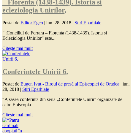
– Florenta (1438-1439). Istoria si
ecleziologia Unirilor,
Postat de
Editor Egco
|
iun. 28, 2018
|
Stiri Eparhiale
“„Conciliul de Ferrara – Florenta (1438-1439). Istoria si
Ecleziologia Unirilor” este...
Citeşte mai mult
Conferintele Unirii 6,
Postat de
Eugen Ivuţ - Biroul de presă al Episcopiei de Oradea
|
iun.
28, 2018
|
Stiri Eparhiale
“A sasea conferinta din seria „Conferintele Unirii” organizate de
catre Episcopia...
Citeşte mai mult