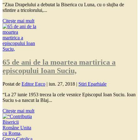
“Ziua Drapelului a debutat la Biserica cu Luna, cu o slujba de
sfintire a tricolorului,...
Citeşte mai mult
65 de ani de la moartea martirica a
episcopului Ioan Suciu,
Postat de
Editor Egco
|
iun. 27, 2018
|
Stiri Eparhiale
“La 27 iunie 1953 trecea la cele vesnice Episcopul Ioan Suciu. Ioan
Suciu s-a nascut la Blaj...
Citeşte mai mult