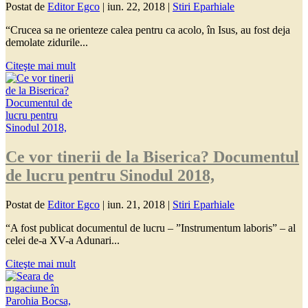
Postat de
Editor Egco
|
iun. 22, 2018
|
Stiri Eparhiale
“Crucea sa ne orienteze calea pentru ca acolo, în Isus, au fost deja
demolate zidurile...
Citeşte mai mult
Ce vor tinerii de la Biserica? Documentul
de lucru pentru Sinodul 2018,
Postat de
Editor Egco
|
iun. 21, 2018
|
Stiri Eparhiale
“A fost publicat documentul de lucru – ”Instrumentum laboris” – al
celei de-a XV-a Adunari...
Citeşte mai mult