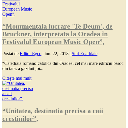
“Monumentala lucrare 'Te Deum', de
Bruckner, interpretata la Oradea în
Festivalul European Music Open”,
Postat de
Editor Egco
|
iun. 22, 2018
|
Stiri Eparhiale
“Catedrala romano-catolica din Oradea, cel mai mare edificiu baroc
din tara, a gazduit joi...
Citeşte mai mult
“Unitatea, destinatia precisa a caii
crestinilor”,