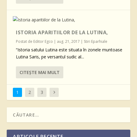
ISTORIA APARITIILOR DE LA LUTINA,
Postat de
Editor Egco
|
aug. 21, 2017
|
Stiri Eparhiale
“Istoria satului Lutina este situata în zonele muntoase
Lutina Saris, pe versantul sudic al...
CITEŞTE MAI MULT
1
2
3
ARTICOLE RECENTE