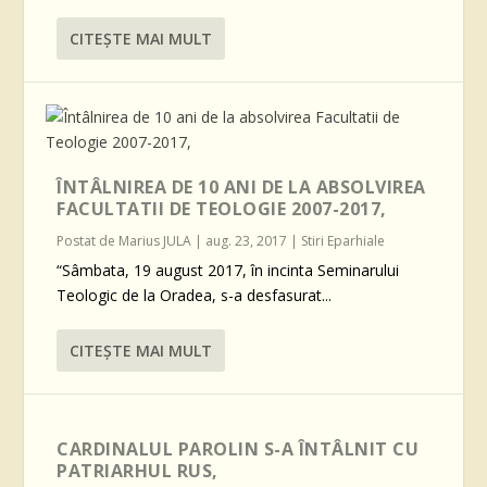
CITEŞTE MAI MULT
ÎNTÂLNIREA DE 10 ANI DE LA ABSOLVIREA
FACULTATII DE TEOLOGIE 2007-2017,
Postat de
Marius JULA
|
aug. 23, 2017
|
Stiri Eparhiale
“Sâmbata, 19 august 2017, în incinta Seminarului
Teologic de la Oradea, s-a desfasurat...
CITEŞTE MAI MULT
CARDINALUL PAROLIN S-A ÎNTÂLNIT CU
PATRIARHUL RUS,