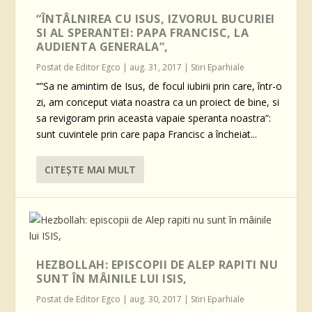
“ÎNTÂLNIREA CU ISUS, IZVORUL BUCURIEI
SI AL SPERANTEI: PAPA FRANCISC, LA
AUDIENTA GENERALA”,
Postat de
Editor Egco
|
aug. 31, 2017
|
Stiri Eparhiale
“”Sa ne amintim de Isus, de focul iubirii prin care, într-o
zi, am conceput viata noastra ca un proiect de bine, si
sa revigoram prin aceasta vapaie speranta noastra”:
sunt cuvintele prin care papa Francisc a încheiat...
CITEŞTE MAI MULT
HEZBOLLAH: EPISCOPII DE ALEP RAPITI NU
SUNT ÎN MÂINILE LUI ISIS,
Postat de
Editor Egco
|
aug. 30, 2017
|
Stiri Eparhiale