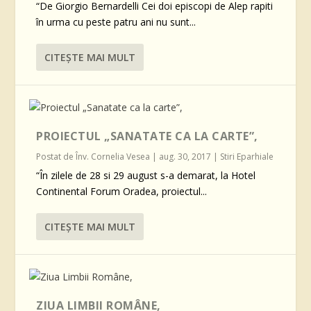
“De Giorgio Bernardelli Cei doi episcopi de Alep rapiti
în urma cu peste patru ani nu sunt...
CITEŞTE MAI MULT
PROIECTUL „SANATATE CA LA CARTE”,
Postat de
Înv. Cornelia Vesea
|
aug. 30, 2017
|
Stiri Eparhiale
“În zilele de 28 si 29 august s-a demarat, la Hotel
Continental Forum Oradea, proiectul...
CITEŞTE MAI MULT
ZIUA LIMBII ROMÂNE,