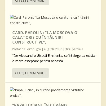
CITEŞTE MAI MULT
CARD. PAROLIN: "LA MOSCOVA O
CALATORIE CU ÎNTÂLNIRI
CONSTRUCTIVE",
Postat de
Editor Egco
|
aug. 28, 2017
|
Stiri Eparhiale
“De Alessandro Gisotti Eminenta, se întelege ca exista
o mare asteptare pentru aceasta...
CITEŞTE MAI MULT
“PAPA LUCIANI, ÎN CURÂND