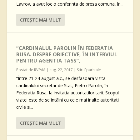
Lavrov, a avut loc o conferinta de presa comuna, în...
CITEŞTE MAI MULT
“CARDINALUL PAROLIN ÎN FEDERATIA
RUSA. DESPRE OBIECTIVE, ÎN INTERVIUL
PENTRU AGENTIA TASS”,
Postat de
RV/AM
|
aug. 22, 2017
|
Stiri Eparhiale
“Între 21-24 august a.c., se desfasoara vizita
cardinalului secretar de Stat, Pietro Parolin, în
Federatia Rusa, la invitatia autoritatilor tarii. Scopul
vizitei este de se întâlni cu cele mai înalte autoritati
civile si...
CITEŞTE MAI MULT