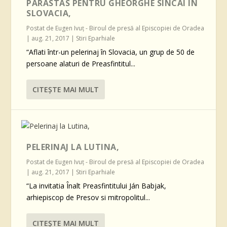
PARASTAS PENTRU GHEORGHE SINCAI ÎN
SLOVACIA,
Postat de
Eugen Ivuţ - Biroul de presă al Episcopiei de Oradea
|
aug. 21, 2017
|
Stiri Eparhiale
“Aflati într-un pelerinaj în Slovacia, un grup de 50 de
persoane alaturi de Preasfintitul...
CITEŞTE MAI MULT
PELERINAJ LA LUTINA,
Postat de
Eugen Ivuţ - Biroul de presă al Episcopiei de Oradea
|
aug. 21, 2017
|
Stiri Eparhiale
“La invitatia Înalt Preasfintitului Ján Babjak,
arhiepiscop de Presov si mitropolitul...
CITEŞTE MAI MULT