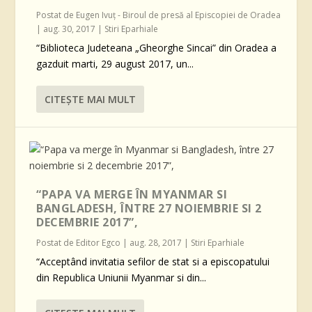
Postat de
Eugen Ivuţ - Biroul de presă al Episcopiei de Oradea
|
aug. 30, 2017
|
Stiri Eparhiale
“Biblioteca Judeteana „Gheorghe Sincai” din Oradea a
gazduit marti, 29 august 2017, un...
CITEŞTE MAI MULT
“PAPA VA MERGE ÎN MYANMAR SI
BANGLADESH, ÎNTRE 27 NOIEMBRIE SI 2
DECEMBRIE 2017”,
Postat de
Editor Egco
|
aug. 28, 2017
|
Stiri Eparhiale
“Acceptând invitatia sefilor de stat si a episcopatului
din Republica Uniunii Myanmar si din...