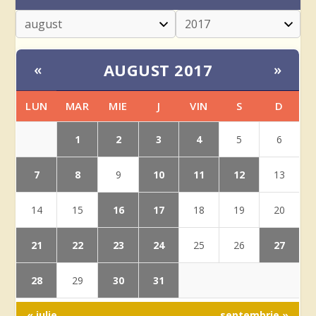
AUGUST 2017
«
»
LUN
MAR
MIE
J
VIN
S
D
1
2
3
4
5
6
7
8
10
11
12
9
13
16
17
14
15
18
19
20
21
22
23
24
27
25
26
28
30
31
29
« iulie
septembrie »