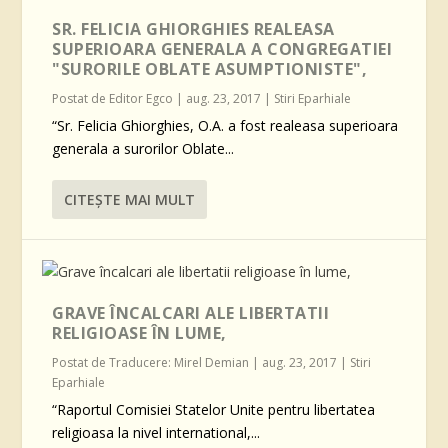
SR. FELICIA GHIORGHIES REALEASA
SUPERIOARA GENERALA A CONGREGATIEI
"SURORILE OBLATE ASUMPTIONISTE",
Postat de
Editor Egco
|
aug. 23, 2017
|
Stiri Eparhiale
“Sr. Felicia Ghiorghies, O.A. a fost realeasa superioara
generala a surorilor Oblate...
CITEŞTE MAI MULT
GRAVE ÎNCALCARI ALE LIBERTATII
RELIGIOASE ÎN LUME,
Postat de
Traducere: Mirel Demian
|
aug. 23, 2017
|
Stiri
Eparhiale
“Raportul Comisiei Statelor Unite pentru libertatea
religioasa la nivel international,...