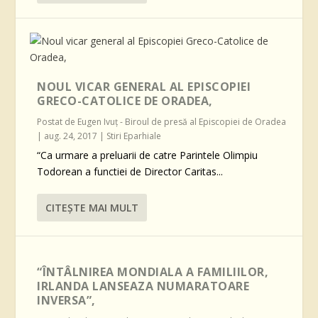
NOUL VICAR GENERAL AL EPISCOPIEI
GRECO-CATOLICE DE ORADEA,
Postat de
Eugen Ivuţ - Biroul de presă al Episcopiei de Oradea
|
aug. 24, 2017
|
Stiri Eparhiale
“Ca urmare a preluarii de catre Parintele Olimpiu
Todorean a functiei de Director Caritas...
CITEŞTE MAI MULT
“ÎNTÂLNIREA MONDIALA A FAMILIILOR,
IRLANDA LANSEAZA NUMARATOARE
INVERSA”,