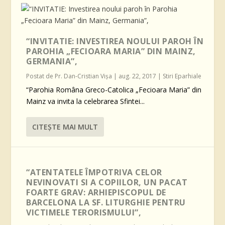
“INVITATIE: INVESTIREA NOULUI PAROH ÎN
PAROHIA „FECIOARA MARIA” DIN MAINZ,
GERMANIA”,
Postat de
Pr. Dan-Cristian Vişa
|
aug. 22, 2017
|
Stiri Eparhiale
“Parohia Româna Greco-Catolica „Fecioara Maria” din
Mainz va invita la celebrarea Sfintei...
CITEŞTE MAI MULT
“ATENTATELE ÎMPOTRIVA CELOR
NEVINOVATI SI A COPIILOR, UN PACAT
FOARTE GRAV: ARHIEPISCOPUL DE
BARCELONA LA SF. LITURGHIE PENTRU
VICTIMELE TERORISMULUI”,