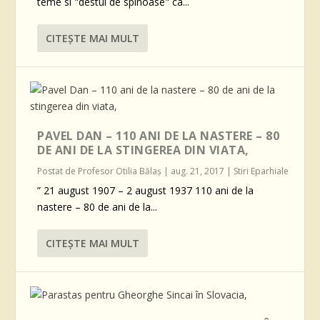
teme si "destul de spinoase" ca...
CITEŞTE MAI MULT
PAVEL DAN – 110 ANI DE LA NASTERE – 80
DE ANI DE LA STINGEREA DIN VIATA,
Postat de
Profesor Otilia Bălaş
|
aug. 21, 2017
|
Stiri Eparhiale
” 21 august 1907 – 2 august 1937 110 ani de la
nastere – 80 de ani de la...
CITEŞTE MAI MULT