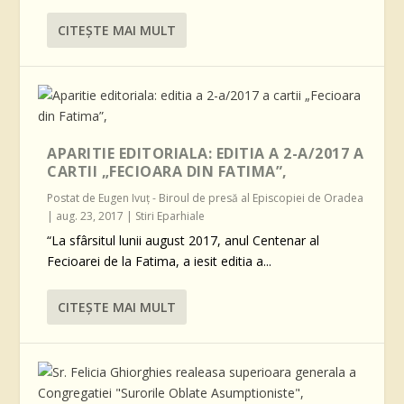
CITEŞTE MAI MULT
APARITIE EDITORIALA: EDITIA A 2-A/2017 A
CARTII „FECIOARA DIN FATIMA”,
Postat de
Eugen Ivuţ - Biroul de presă al Episcopiei de Oradea
|
aug. 23, 2017
|
Stiri Eparhiale
“La sfârsitul lunii august 2017, anul Centenar al
Fecioarei de la Fatima, a iesit editia a...
CITEŞTE MAI MULT