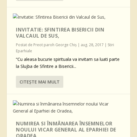
INVITATIE: SFINTIREA BISERICII DIN
VALCAUL DE SUS,
Postat de
Preot paroh George Chiş
|
aug. 28, 2017
|
Stiri
Eparhiale
“Cu aleasa bucurie spirituala va invitam sa luati parte
la Slujba de Sfintire a Bisericii...
CITEŞTE MAI MULT
NUMIREA SI ÎNMÂNAREA ÎNSEMNELOR
NOULUI VICAR GENERAL AL EPARHIEI DE
ORADEA,