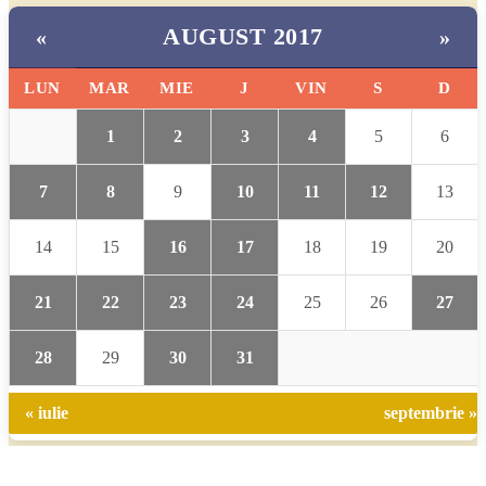
AUGUST 2017
«
»
LUN
MAR
MIE
J
VIN
S
D
1
2
3
4
5
6
7
8
9
10
11
12
13
14
15
16
17
18
19
20
21
22
23
24
25
26
27
28
29
30
31
« iulie
septembrie »