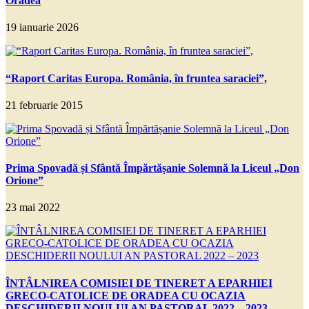
Oradea
19 ianuarie 2026
“Raport Caritas Europa. România, în fruntea saraciei”,
21 februarie 2015
Prima Spovadă și Sfântă Împărtășanie Solemnă la Liceul „Don
Orione”
23 mai 2022
ÎNTÂLNIREA COMISIEI DE TINERET A EPARHIEI
GRECO-CATOLICE DE ORADEA CU OCAZIA
DESCHIDERII NOULUI AN PASTORAL 2022 – 2023