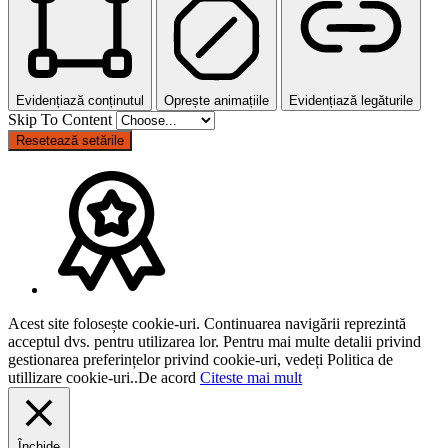
Evidențiază conținutul
Oprește animațiile
Evidențiază legăturile
Skip To Content
Resetează setările
Acest site folosește cookie-uri. Continuarea navigării reprezintă
acceptul dvs. pentru utilizarea lor. Pentru mai multe detalii privind
gestionarea preferințelor privind cookie-uri, vedeți Politica de
utillizare cookie-uri..
De acord
Citeste mai mult
Închide