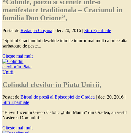
“Colinde, poezii si scenete într-o
manifestare traditionala – Craciunul în
familia Don Orione”,
Postat de
Redacţia Crişana
|
dec. 20, 2016
|
Stiri Eparhiale
“Spiritul Craciunului deschide inimile tuturor mai mult ca orice alta
sarbatoare de peste...
Citeşte mai mult
Colindul elevilor în Piata Unirii,
Postat de
Biroul de presă al Episcopiei de Oradea
|
dec. 20, 2016
|
Stiri Eparhiale
“Elevii Liceului Greco-Catolic „Iuliu Maniu” din Oradea, au vestit
Nasterea Domnului...
Citeşte mai mult