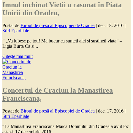
Imnul închinat Vietii a rasunat în Piata
Unirii din Oradea,
Postat de
Biroul de presă al Episcopiei de Oradea
|
dec. 18, 2016
|
Stiri Eparhiale
” „Va iubesc pe toti! Ma bucur ca sunteti aici si sustineti viata” –
Ligia Burta Ca si...
Citeşte mai mult
Concertul de Craciun la Manastirea
Franciscana,
Postat de
Biroul de presă al Episcopiei de Oradea
|
dec. 17, 2016
|
Stiri Eparhiale
“La Manastirea Franciscana Maica Domnului din Oradea a avut loc
astazi, 17 decembrie 2016...