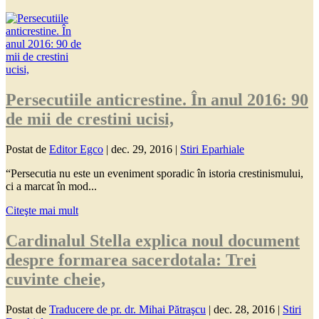
Persecutiile anticrestine. În anul 2016: 90
de mii de crestini ucisi,
Postat de
Editor Egco
|
dec. 29, 2016
|
Stiri Eparhiale
“Persecutia nu este un eveniment sporadic în istoria crestinismului,
ci a marcat în mod...
Citeşte mai mult
Cardinalul Stella explica noul document
despre formarea sacerdotala: Trei
cuvinte cheie,
Postat de
Traducere de pr. dr. Mihai Pătraşcu
|
dec. 28, 2016
|
Stiri