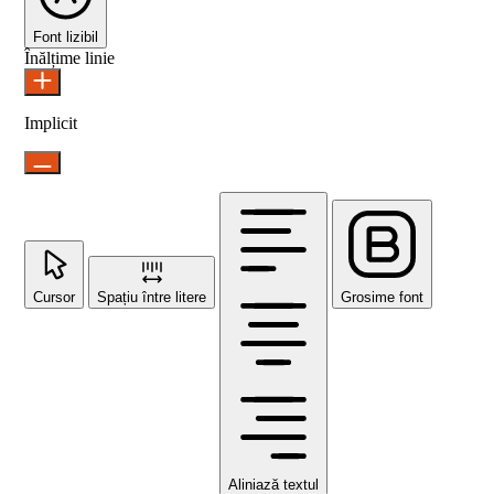
Font lizibil
Înălțime linie
Implicit
Cursor
Spațiu între litere
Grosime font
Aliniază textul