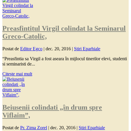
Preasfintitul Virgil colindat la Seminarul
Greco-Catolic,
Postat de
Editor Egco
|
dec. 20, 2016
|
Stiri Eparhiale
“Preasfintia sa Virgil a fost aseara în mijlocul tinerilor elevi, studenti
si seminaristi de...
Citeşte mai mult
Beiusenii colindati „în drum spre
Viflaim”,
Postat de
Pr. Zima Zorel
|
dec. 20, 2016
|
Stiri Eparhiale