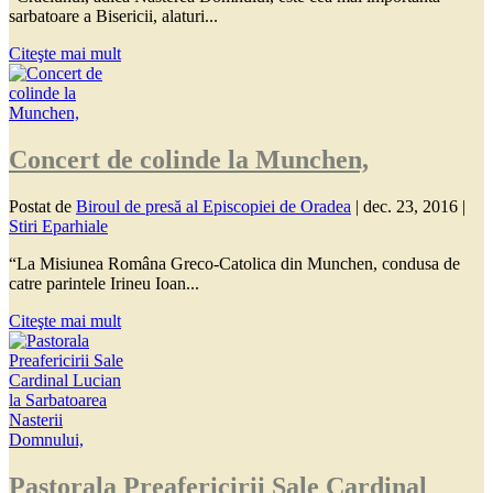
sarbatoare a Bisericii, alaturi...
Citeşte mai mult
Concert de colinde la Munchen,
Postat de
Biroul de presă al Episcopiei de Oradea
|
dec. 23, 2016
|
Stiri Eparhiale
“La Misiunea Româna Greco-Catolica din Munchen, condusa de
catre parintele Irineu Ioan...
Citeşte mai mult
Pastorala Preafericirii Sale Cardinal