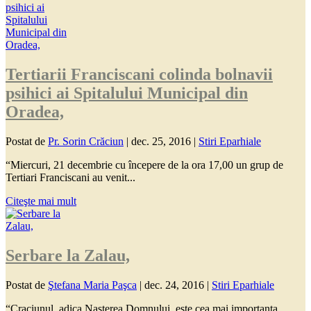
Tertiarii Franciscani colinda bolnavii
psihici ai Spitalului Municipal din
Oradea,
Postat de
Pr. Sorin Crăciun
|
dec. 25, 2016
|
Stiri Eparhiale
“Miercuri, 21 decembrie cu începere de la ora 17,00 un grup de
Tertiari Franciscani au venit...
Citeşte mai mult
Serbare la Zalau,
Postat de
Ştefana Maria Paşca
|
dec. 24, 2016
|
Stiri Eparhiale
“Craciunul, adica Nasterea Domnului, este cea mai importanta