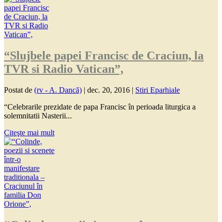
“Slujbele papei Francisc de Craciun, la
TVR si Radio Vatican”,
Postat de
(rv - A. Dancă)
|
dec. 20, 2016
|
Stiri Eparhiale
“Celebrarile prezidate de papa Francisc în perioada liturgica a
solemnitatii Nasterii...
Citeşte mai mult