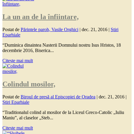
La un an de la înfiintare,
Postat de
Părintele paroh, Vasile Orghici
|
dec. 21, 2016
|
Stiri
Eparhiale
“Duminica dinaintea Nasterii Domnului nostru Isus Hristos, 18
decembrie 2016, Biserica...
Citeşte mai mult
Colindul mosilor,
Postat de
Biroul de presă al Episcopiei de Oradea
|
dec. 21, 2016
|
Stiri Eparhiale
“Traditionalul colind al mosilor de la Liceul Greco-Catolic „Iuliu
Maniu”, al claselor „Steb...
Citeşte mai mult