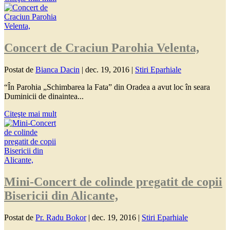
Concert de Craciun Parohia Velenta,
Postat de
Bianca Dacin
|
dec. 19, 2016
|
Stiri Eparhiale
“În Parohia „Schimbarea la Fata” din Oradea a avut loc în seara
Duminicii de dinaintea...
Citeşte mai mult
Mini-Concert de colinde pregatit de copii
Bisericii din Alicante,
Postat de
Pr. Radu Bokor
|
dec. 19, 2016
|
Stiri Eparhiale