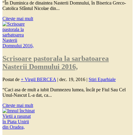
“În Duminica de dinaintea Nasterii Domnului, în Biserica Greco-
Catolica Sfântul Nicolae din...
Citeşte mai mult
Scrisoare pastorala la sarbatoarea
Nasterii Domnului 2016,
Postat de
+ Virgil BERCEA
|
dec. 19, 2016
|
Stiri Eparhiale
“Caci asa de mult a iubit Dumnezeu lumea, încât pe Fiul Sau Cel
Unul-Nascut L-a dat, ca...
Citeşte mai mult