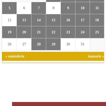
5
6
7
8
9
10
11
12
13
14
15
16
17
18
19
20
21
22
23
24
25
26
27
28
29
30
31
« noiembrie
ianuarie »