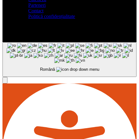
Parteneri
Contact
Politică confidențialitate
Română