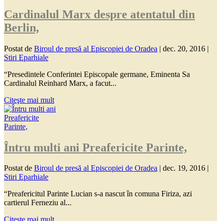
Cardinalul Marx despre atentatul din
Berlin,
Postat de
Biroul de presă al Episcopiei de Oradea
|
dec. 20, 2016
|
Stiri Eparhiale
“Presedintele Conferintei Episcopale germane, Eminenta Sa
Cardinalul Reinhard Marx, a facut...
Citeşte mai mult
Întru multi ani Preafericite Parinte,
Postat de
Biroul de presă al Episcopiei de Oradea
|
dec. 19, 2016
|
Stiri Eparhiale
“Preafericitul Parinte Lucian s-a nascut în comuna Firiza, azi
cartierul Ferneziu al...
Citeşte mai mult