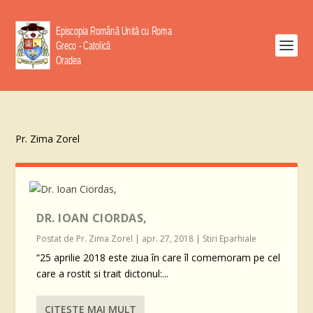
Pr. Zima Zorel
DR. IOAN CIORDAS,
Postat de
Pr. Zima Zorel
|
apr. 27, 2018
|
Stiri Eparhiale
“25 aprilie 2018 este ziua în care îl comemoram pe cel
care a rostit si trait dictonul:...
CITEŞTE MAI MULT