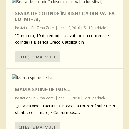
SEARA DE COLINDE ÎN BISERICA DIN VALEA
LUI MIHAI,
Postat de
Pr. Zima Zorel
|
dec. 19, 2010
|
Stiri Eparhiale
“Duminica, 19 decembrie, a avut loc un concert de
colinde la Biserica Greco-Catolica din...
CITEŞTE MAI MULT
MAMA SPUNE DE ISUS…,
Postat de
Pr. Zima Zorel
|
dec. 16, 2010
|
Stiri Eparhiale
“„Iata ca vine Craciunul / În casa la tot românul / Ce zi
sfânta, ce zi mare, / Ce frumoasa...
CITEŞTE MAI MULT