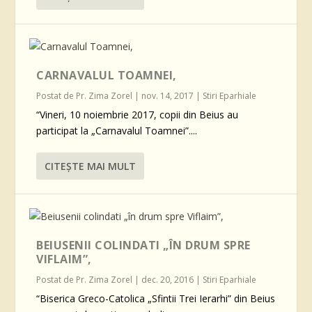
CARNAVALUL TOAMNEI,
Postat de
Pr. Zima Zorel
|
nov. 14, 2017
|
Stiri Eparhiale
“Vineri, 10 noiembrie 2017, copii din Beius au
participat la „Carnavalul Toamnei”....
CITEŞTE MAI MULT
BEIUSENII COLINDATI „ÎN DRUM SPRE
VIFLAIM”,
Postat de
Pr. Zima Zorel
|
dec. 20, 2016
|
Stiri Eparhiale
“Biserica Greco-Catolica „Sfintii Trei Ierarhi” din Beius