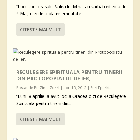
“Locuitorii orasului Valea lui Mihai au sarbatorit ziua de
9 Mai, o zi de tripla însemnatate...
CITEŞTE MAI MULT
RECULEGERE SPIRITUALA PENTRU TINERII
DIN PROTOPOPIATUL DE IER,
Postat de
Pr. Zima Zorel
|
apr. 13, 2013
|
Stiri Eparhiale
“Luni, 8 aprilie, a avut loc la Oradea o zi de Reculegere
Spirituala pentru tinerii din...
CITEŞTE MAI MULT