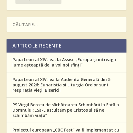
ARTICOLE RECENTE
Papa Leon al XIV-lea, la Assisi: „Europa și întreaga
lume așteaptă de la voi noi sfinți”
Papa Leon al XIV-lea la Audiența Generală din 5
august 2026: Euharistia și Liturgia Orelor sunt
respirația vieții Bisericii
PS Virgil Bercea de sărbătoarea Schimbării la Față a
Domnului: „Să-L ascultăm pe Cristos și să ne
schimbăm viața”
Proiectul european „CBC Fest” va fi implementat cu