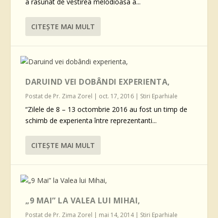
a rasunat de vestirea melodioasa a...
CITEŞTE MAI MULT
DARUIND VEI DOBÂNDI EXPERIENTA,
Postat de
Pr. Zima Zorel
|
oct. 17, 2016
|
Stiri Eparhiale
“Zilele de 8 – 13 octombrie 2016 au fost un timp de
schimb de experienta între reprezentanti...
CITEŞTE MAI MULT
„9 MAI” LA VALEA LUI MIHAI,
Postat de
Pr. Zima Zorel
|
mai 14, 2014
|
Stiri Eparhiale