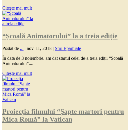
Citeşte mai mult
“Școală Animatorului” la a treia ediție
Postat de
...
|
nov. 11, 2018
|
Stiri Eparhiale
În data de 3 noiembrie. am dat startul celei de-a treia ediții “Școală
Animatorului”....
Citeşte mai mult
Proiecția filmului “Șapte martori pentru
Mica Romă” la Vatican