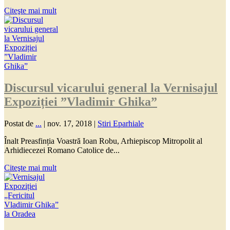
Citeşte mai mult
Discursul vicarului general la Vernisajul
Expoziției ”Vladimir Ghika”
Postat de
...
|
nov. 17, 2018
|
Stiri Eparhiale
Înalt Preasfinția Voastră Ioan Robu, Arhiepiscop Mitropolit al
Arhidiecezei Romano Catolice de...
Citeşte mai mult