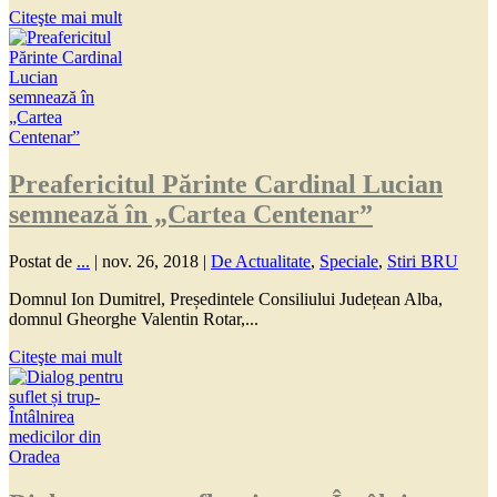
Citeşte mai mult
Preafericitul Părinte Cardinal Lucian
semnează în „Cartea Centenar”
Postat de
...
|
nov. 26, 2018
|
De Actualitate
,
Speciale
,
Stiri BRU
Domnul Ion Dumitrel, Președintele Consiliului Județean Alba,
domnul Gheorghe Valentin Rotar,...
Citeşte mai mult