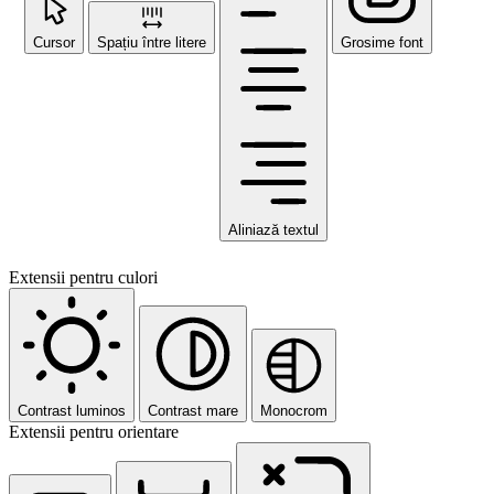
Cursor
Spațiu între litere
Grosime font
Aliniază textul
Extensii pentru culori
Contrast luminos
Contrast mare
Monocrom
Extensii pentru orientare