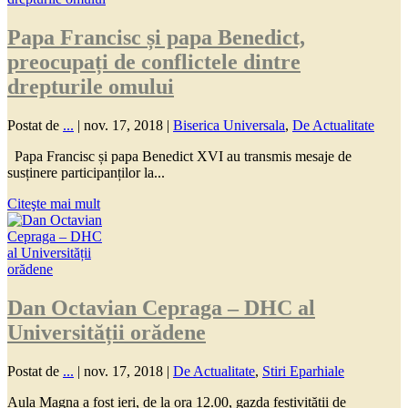
Papa Francisc și papa Benedict,
preocupați de conflictele dintre
drepturile omului
Postat de
...
|
nov. 17, 2018
|
Biserica Universala
,
De Actualitate
Papa Francisc și papa Benedict XVI au transmis mesaje de
susținere participanților la...
Citeşte mai mult
Dan Octavian Cepraga – DHC al
Universității orădene
Postat de
...
|
nov. 17, 2018
|
De Actualitate
,
Stiri Eparhiale
Aula Magna a fost ieri, de la ora 12.00, gazda festivității de