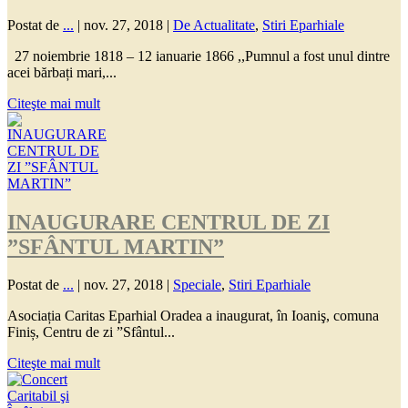
Postat de
...
|
nov. 27, 2018
|
De Actualitate
,
Stiri Eparhiale
27 noiembrie 1818 – 12 ianuarie 1866 ,,Pumnul a fost unul dintre
acei bărbați mari,...
Citeşte mai mult
INAUGURARE CENTRUL DE ZI
”SFÂNTUL MARTIN”
Postat de
...
|
nov. 27, 2018
|
Speciale
,
Stiri Eparhiale
Asociația Caritas Eparhial Oradea a inaugurat, în Ioaniş, comuna
Finiș, Centru de zi ”Sfântul...
Citeşte mai mult