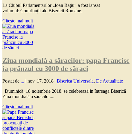
La Clubul Parlamentarilor „Ioan Rațiu” a fost lansat
volumul: Contribuții ale Bisericii Române...
Citeşte mai mult
Ziua mondială a săracilor: papa Francisc
ia prânzul cu 3000 de săraci
Postat de
...
|
nov. 17, 2018
|
Biserica Universala
,
De Actualitate
Duminică, 18 noiembrie 2018, se celebrează în întreaga Biserică
Ziua mondială a săracilor....
Citeşte mai mult