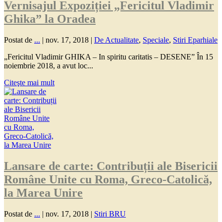
Vernisajul Expoziției „Fericitul Vladimir
Ghika” la Oradea
Postat de
...
|
nov. 17, 2018
|
De Actualitate
,
Speciale
,
Stiri Eparhiale
„Fericitul Vladimir GHIKA – In spiritu caritatis – DESENE” În 15
noiembrie 2018, a avut loc...
Citeşte mai mult
Lansare de carte: Contribuții ale Bisericii
Române Unite cu Roma, Greco-Catolică,
la Marea Unire
Postat de
...
|
nov. 17, 2018
|
Stiri BRU