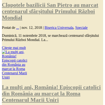
Clopotele bazilicii San Pietro au marcat
centenarul sfârșitului Primului Război
Mondial
Postat de
...
|
nov. 12, 2018
|
Biserica Universala
,
Speciale
Duminică, 11 noiembrie 2018, se marchează centenarul sfârșitului
Primului Război Mondial. La...
Citeşte mai mult
La mulți ani, România! Episcopii catolici
din România au marcat la Roma
Centenarul Marii Uniri