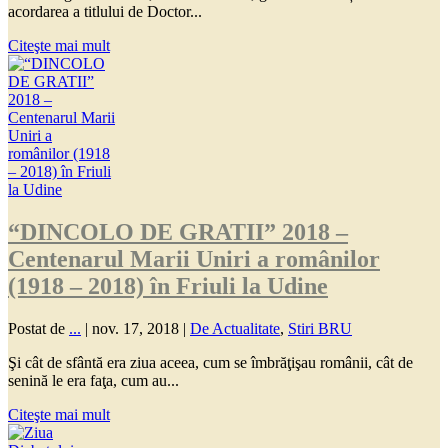
acordarea a titlului de Doctor...
Citeşte mai mult
“DINCOLO DE GRATII” 2018 –
Centenarul Marii Uniri a românilor
(1918 – 2018) în Friuli la Udine
Postat de
...
|
nov. 17, 2018
|
De Actualitate
,
Stiri BRU
Şi cât de sfântă era ziua aceea, cum se îmbrăţişau românii, cât de
senină le era faţa, cum au...
Citeşte mai mult