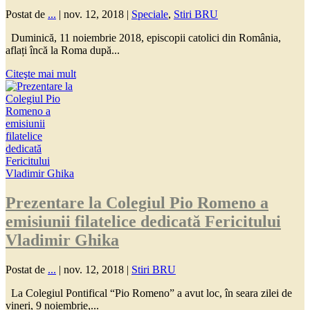
Postat de
...
|
nov. 12, 2018
|
Speciale
,
Stiri BRU
Duminică, 11 noiembrie 2018, episcopii catolici din România,
aflați încă la Roma după...
Citeşte mai mult
Prezentare la Colegiul Pio Romeno a
emisiunii filatelice dedicată Fericitului
Vladimir Ghika
Postat de
...
|
nov. 12, 2018
|
Stiri BRU
La Colegiul Pontifical “Pio Romeno” a avut loc, în seara zilei de
vineri, 9 noiembrie,...