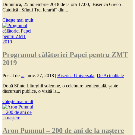
Duminică, 25 noiembrie 2018 de la ora 17:00, Biserica Greco-
Catolică „Sfinții Trei Ierarhi” din...
Citeşte mai mult
Programul călătoriei Papei pentru ZMT
2019
Postat de
...
|
nov. 27, 2018
|
Biserica Universala
,
De Actualitate
Două Sfinte Liturghii solemne, o celebrare penitențială, șapte
discursuri publice, o vizită la...
Citeşte mai mult
Aron Pumnul – 200 de ani de la naștere