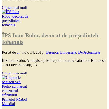
Citeşte mai mult
ÎPS Ioan Robu, decorat de președintele
Iohannis
Postat de
...
|
nov. 14, 2018
|
Biserica Universala
,
De Actualitate
ÎPS Ioan Robu, Arhiepiscop Mitropolit romano-catolic de București
a fost decorat marți, 13...
Citeşte mai mult