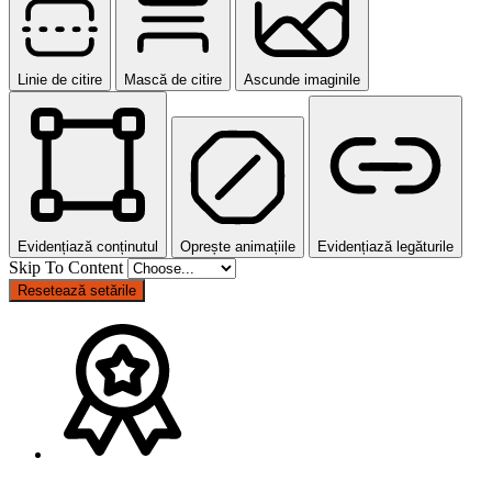
Linie de citire
Mască de citire
Ascunde imaginile
Evidențiază conținutul
Oprește animațiile
Evidențiază legăturile
Skip To Content
Resetează setările