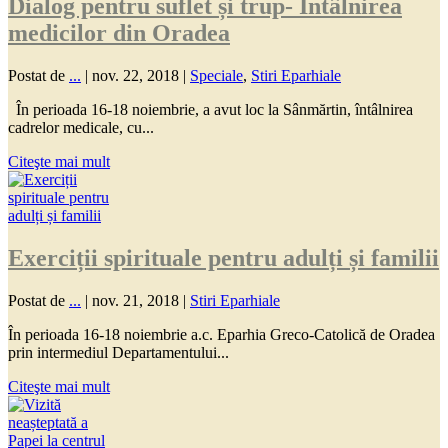
Dialog pentru suflet și trup- Întâlnirea
medicilor din Oradea
Postat de
...
|
nov. 22, 2018
|
Speciale
,
Stiri Eparhiale
În perioada 16-18 noiembrie, a avut loc la Sânmărtin, întâlnirea
cadrelor medicale, cu...
Citeşte mai mult
Exerciții spirituale pentru adulți și familii
Postat de
...
|
nov. 21, 2018
|
Stiri Eparhiale
În perioada 16-18 noiembrie a.c. Eparhia Greco-Catolică de Oradea
prin intermediul Departamentului...
Citeşte mai mult