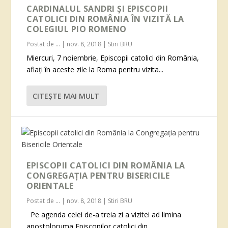
CARDINALUL SANDRI ȘI EPISCOPII
CATOLICI DIN ROMÂNIA ÎN VIZITĂ LA
COLEGIUL PIO ROMENO
Postat de
...
|
nov. 8, 2018
|
Stiri BRU
Miercuri, 7 noiembrie, Episcopii catolici din România,
aflați în aceste zile la Roma pentru vizita...
CITEŞTE MAI MULT
EPISCOPII CATOLICI DIN ROMÂNIA LA
CONGREGAȚIA PENTRU BISERICILE
ORIENTALE
Postat de
...
|
nov. 8, 2018
|
Stiri BRU
Pe agenda celei de-a treia zi a vizitei ad limina
apostoloruma Episcopilor catolici din...