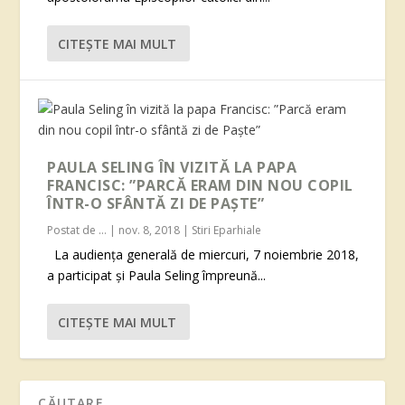
CITEŞTE MAI MULT
PAULA SELING ÎN VIZITĂ LA PAPA
FRANCISC: ”PARCĂ ERAM DIN NOU COPIL
ÎNTR-O SFÂNTĂ ZI DE PAȘTE”
Postat de
...
|
nov. 8, 2018
|
Stiri Eparhiale
La audiența generală de miercuri, 7 noiembrie 2018,
a participat și Paula Seling împreună...
CITEŞTE MAI MULT