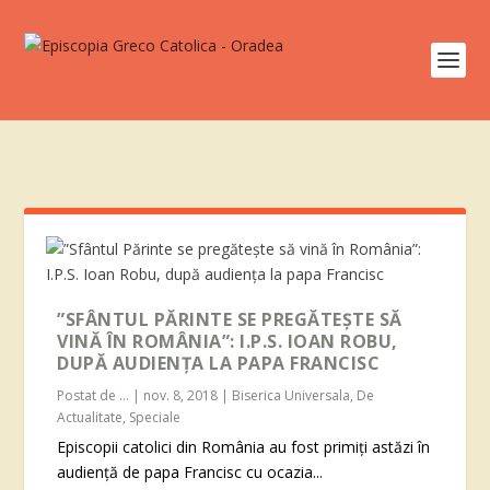
”SFÂNTUL PĂRINTE SE PREGĂTEȘTE SĂ
VINĂ ÎN ROMÂNIA”: I.P.S. IOAN ROBU,
DUPĂ AUDIENȚA LA PAPA FRANCISC
Postat de
...
|
nov. 8, 2018
|
Biserica Universala
,
De
Actualitate
,
Speciale
Episcopii catolici din România au fost primiți astăzi în
audiență de papa Francisc cu ocazia...