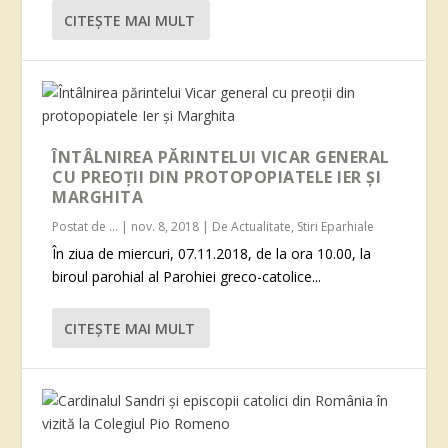
CITEŞTE MAI MULT
ÎNTÂLNIREA PĂRINTELUI VICAR GENERAL
CU PREOȚII DIN PROTOPOPIATELE IER ȘI
MARGHITA
Postat de
...
|
nov. 8, 2018
|
De Actualitate
,
Stiri Eparhiale
În ziua de miercuri, 07.11.2018, de la ora 10.00, la
biroul parohial al Parohiei greco-catolice...
CITEŞTE MAI MULT