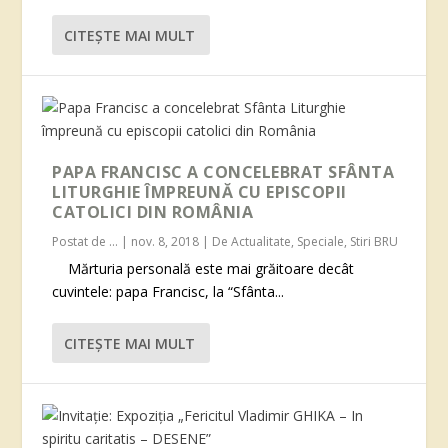
CITEŞTE MAI MULT
PAPA FRANCISC A CONCELEBRAT SFÂNTA
LITURGHIE ÎMPREUNĂ CU EPISCOPII
CATOLICI DIN ROMÂNIA
Postat de
...
|
nov. 8, 2018
|
De Actualitate
,
Speciale
,
Stiri BRU
Mărturia personală este mai grăitoare decât
cuvintele: papa Francisc, la “Sfânta...
CITEŞTE MAI MULT