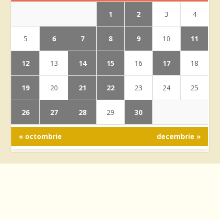
1
2
3
4
6
7
8
9
11
5
10
12
14
15
17
13
16
18
19
21
22
20
23
24
25
26
27
28
30
29
« octombrie
decembrie »