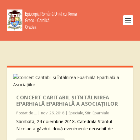
CONCERT CARITABIL ŞI ÎNTÂLNIREA
EPARHIALĂ EPARHIALĂ A ASOCIAȚIILOR
Postat de
...
|
nov. 26, 2018
|
Speciale
,
Stiri Eparhiale
Sâmbătă, 24 noiembrie 2018, Catedrala Sfântul
Nicolae a găzduit două evenimente deosebit de...