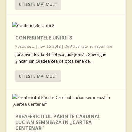
CITEŞTE MAI MULT
CONFERINȚELE UNIRII 8
Postat de
...
|
nov. 26, 2018
|
De Actualitate
,
Stiri Eparhiale
Joi a avut loc la Biblioteca Județeană „Gheorghe
Șincai” din Oradea cea de opta serie de...
CITEŞTE MAI MULT
PREAFERICITUL PĂRINTE CARDINAL
LUCIAN SEMNEAZĂ ÎN „CARTEA
CENTENAR”