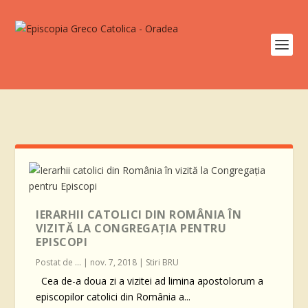
IERARHII CATOLICI DIN ROMÂNIA ÎN
VIZITĂ LA CONGREGAŢIA PENTRU
EPISCOPI
Postat de
...
|
nov. 7, 2018
|
Stiri BRU
Cea de-a doua zi a vizitei ad limina apostolorum a
episcopilor catolici din România a...