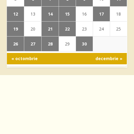
12
14
15
17
13
16
18
19
21
22
20
23
24
25
26
27
28
30
29
« octombrie
decembrie »