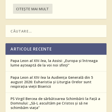
CITEŞTE MAI MULT
ARTICOLE RECENTE
Papa Leon al XIV-lea, la Assisi: „Europa și întreaga
lume așteaptă de la voi noi sfinți”
Papa Leon al XIV-lea la Audiența Generală din 5
august 2026: Euharistia și Liturgia Orelor sunt
respirația vieții Bisericii
PS Virgil Bercea de sărbătoarea Schimbării la Față a
Domnului: „Să-L ascultăm pe Cristos și să ne
schimbăm viața”