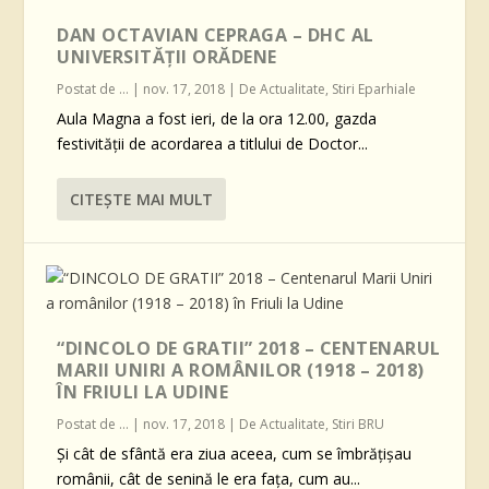
DAN OCTAVIAN CEPRAGA – DHC AL
UNIVERSITĂȚII ORĂDENE
Postat de
...
|
nov. 17, 2018
|
De Actualitate
,
Stiri Eparhiale
Aula Magna a fost ieri, de la ora 12.00, gazda
festivității de acordarea a titlului de Doctor...
CITEŞTE MAI MULT
“DINCOLO DE GRATII” 2018 – CENTENARUL
MARII UNIRI A ROMÂNILOR (1918 – 2018)
ÎN FRIULI LA UDINE
Postat de
...
|
nov. 17, 2018
|
De Actualitate
,
Stiri BRU
Şi cât de sfântă era ziua aceea, cum se îmbrăţişau
românii, cât de senină le era faţa, cum au...