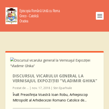
DISCURSUL VICARULUI GENERAL LA
VERNISAJUL EXPOZIȚIEI ”VLADIMIR GHIKA”
Postat de
...
|
nov. 17, 2018
|
Stiri Eparhiale
Înalt Preasfinția Voastră Ioan Robu, Arhiepiscop
Mitropolit al Arhidiecezei Romano Catolice de...