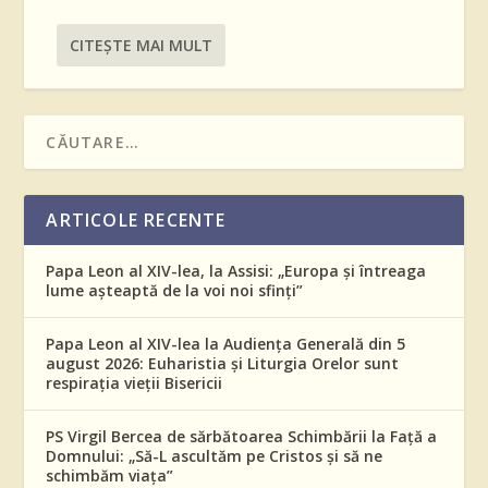
CITEŞTE MAI MULT
ARTICOLE RECENTE
Papa Leon al XIV-lea, la Assisi: „Europa și întreaga
lume așteaptă de la voi noi sfinți”
Papa Leon al XIV-lea la Audiența Generală din 5
august 2026: Euharistia și Liturgia Orelor sunt
respirația vieții Bisericii
PS Virgil Bercea de sărbătoarea Schimbării la Față a
Domnului: „Să-L ascultăm pe Cristos și să ne
schimbăm viața”