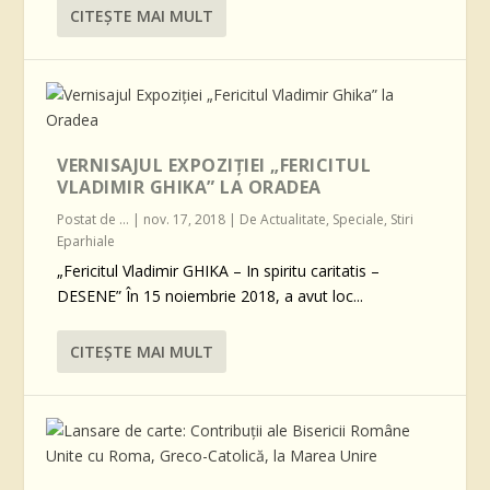
CITEŞTE MAI MULT
VERNISAJUL EXPOZIȚIEI „FERICITUL
VLADIMIR GHIKA” LA ORADEA
Postat de
...
|
nov. 17, 2018
|
De Actualitate
,
Speciale
,
Stiri
Eparhiale
„Fericitul Vladimir GHIKA – In spiritu caritatis –
DESENE” În 15 noiembrie 2018, a avut loc...
CITEŞTE MAI MULT