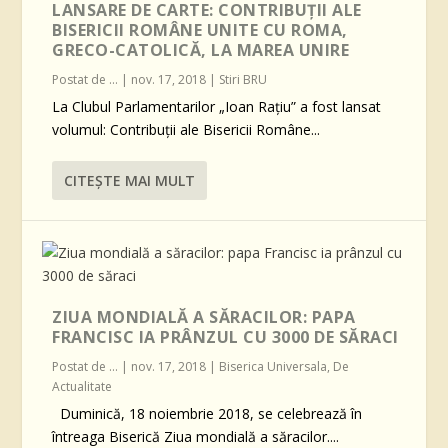
LANSARE DE CARTE: CONTRIBUȚII ALE
BISERICII ROMÂNE UNITE CU ROMA,
GRECO-CATOLICĂ, LA MAREA UNIRE
Postat de
...
|
nov. 17, 2018
|
Stiri BRU
La Clubul Parlamentarilor „Ioan Rațiu” a fost lansat
volumul: Contribuții ale Bisericii Române...
CITEŞTE MAI MULT
ZIUA MONDIALĂ A SĂRACILOR: PAPA
FRANCISC IA PRÂNZUL CU 3000 DE SĂRACI
Postat de
...
|
nov. 17, 2018
|
Biserica Universala
,
De
Actualitate
Duminică, 18 noiembrie 2018, se celebrează în
întreaga Biserică Ziua mondială a săracilor....