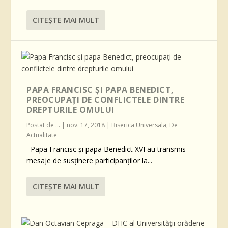
CITEŞTE MAI MULT
PAPA FRANCISC ȘI PAPA BENEDICT,
PREOCUPAȚI DE CONFLICTELE DINTRE
DREPTURILE OMULUI
Postat de
...
|
nov. 17, 2018
|
Biserica Universala
,
De
Actualitate
Papa Francisc și papa Benedict XVI au transmis
mesaje de susținere participanților la...
CITEŞTE MAI MULT