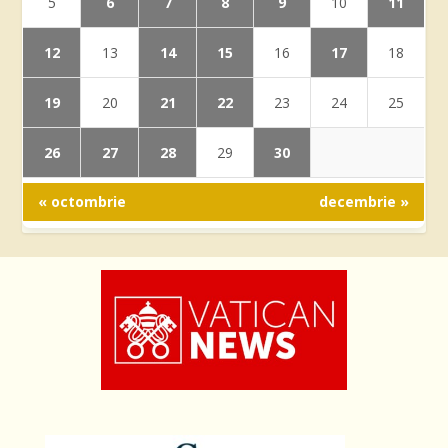
6
7
8
9
11
5
10
12
14
15
17
13
16
18
19
21
22
20
23
24
25
26
27
28
30
29
« octombrie
decembrie »