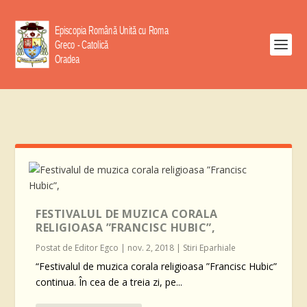
FESTIVALUL DE MUZICA CORALA
RELIGIOASA ”FRANCISC HUBIC”,
Postat de
Editor Egco
|
nov. 2, 2018
|
Stiri Eparhiale
“Festivalul de muzica corala religioasa ”Francisc Hubic”
continua. În cea de a treia zi, pe...