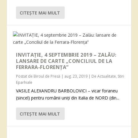
CITEŞTE MAI MULT
INVITAȚIE, 4 SEPTEMBRIE 2019 – ZALĂU:
LANSARE DE CARTE „CONCILIUL DE LA
FERRARA-FLORENȚA”
Postat de
Biroul de Presă
|
aug. 23, 2019
|
De Actualitate
,
Stiri
Eparhiale
VASILE ALEXANDRU BARBOLOVICI – vicar foraneu
(sincel) pentru românii uniți din Italia de NORD (din...
CITEŞTE MAI MULT