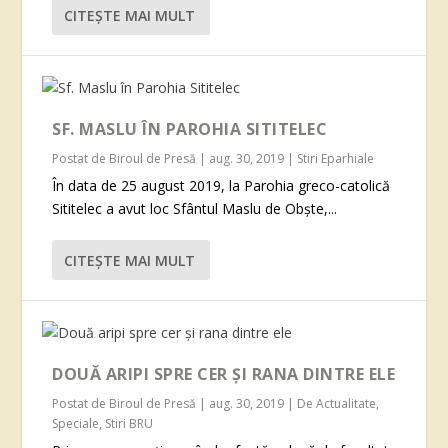
CITEŞTE MAI MULT
SF. MASLU ÎN PAROHIA SITITELEC
Postat de
Biroul de Presă
|
aug. 30, 2019
|
Stiri Eparhiale
În data de 25 august 2019, la Parohia greco-catolică
Sititelec a avut loc Sfântul Maslu de Obște,...
CITEŞTE MAI MULT
DOUĂ ARIPI SPRE CER ŞI RANA DINTRE ELE
Postat de
Biroul de Presă
|
aug. 30, 2019
|
De Actualitate
,
Speciale
,
Stiri BRU