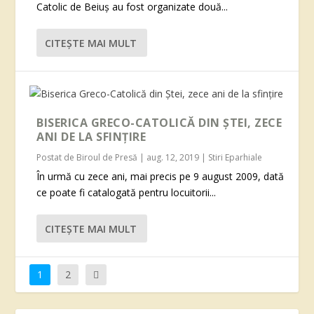
Catolic de Beiuș au fost organizate două...
CITEŞTE MAI MULT
BISERICA GRECO-CATOLICĂ DIN ȘTEI, ZECE
ANI DE LA SFINȚIRE
Postat de
Biroul de Presă
|
aug. 12, 2019
|
Stiri Eparhiale
În urmă cu zece ani, mai precis pe 9 august 2009, dată
ce poate fi catalogată pentru locuitorii...
CITEŞTE MAI MULT
1
2