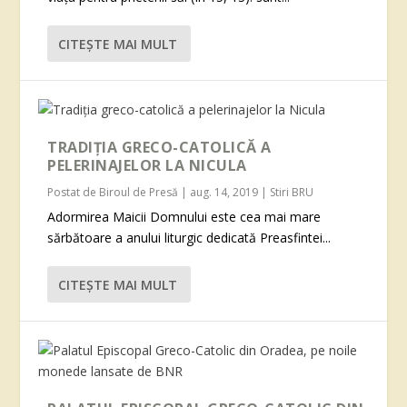
CITEŞTE MAI MULT
TRADIȚIA GRECO-CATOLICĂ A
PELERINAJELOR LA NICULA
Postat de
Biroul de Presă
|
aug. 14, 2019
|
Stiri BRU
Adormirea Maicii Domnului este cea mai mare
sărbătoare a anului liturgic dedicată Preasfintei...
CITEŞTE MAI MULT