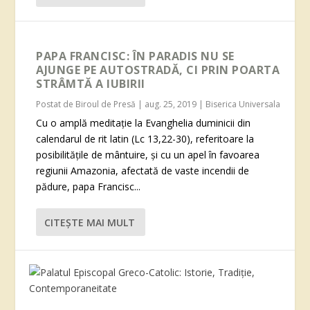
PAPA FRANCISC: ÎN PARADIS NU SE
AJUNGE PE AUTOSTRADĂ, CI PRIN POARTA
STRÂMTĂ A IUBIRII
Postat de
Biroul de Presă
|
aug. 25, 2019
|
Biserica Universala
Cu o amplă meditație la Evanghelia duminicii din
calendarul de rit latin (Lc 13,22-30), referitoare la
posibilitățile de mântuire, și cu un apel în favoarea
regiunii Amazonia, afectată de vaste incendii de
pădure, papa Francisc...
CITEŞTE MAI MULT