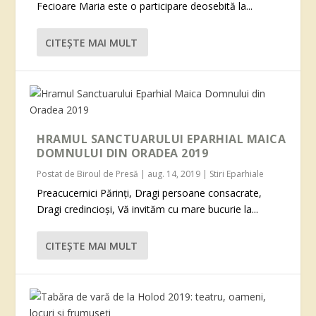
Fecioare Maria este o participare deosebită la...
CITEŞTE MAI MULT
HRAMUL SANCTUARULUI EPARHIAL MAICA
DOMNULUI DIN ORADEA 2019
Postat de
Biroul de Presă
|
aug. 14, 2019
|
Stiri Eparhiale
Preacucernici Părinți, Dragi persoane consacrate,
Dragi credincioși, Vă invităm cu mare bucurie la...
CITEŞTE MAI MULT