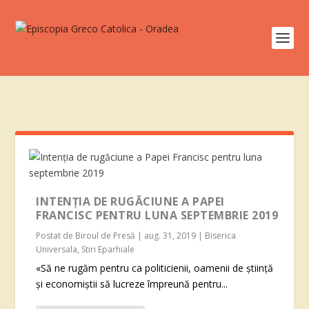
INTENȚIA DE RUGĂCIUNE A PAPEI
FRANCISC PENTRU LUNA SEPTEMBRIE 2019
Postat de
Biroul de Presă
|
aug. 31, 2019
|
Biserica
Universala
,
Stiri Eparhiale
«Să ne rugăm pentru ca politicienii, oamenii de ştiinţă
şi economiştii să lucreze împreună pentru...