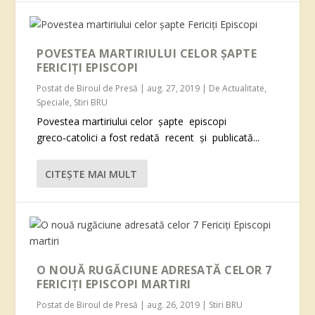
POVESTEA MARTIRIULUI CELOR ȘAPTE
FERICIȚI EPISCOPI
Postat de
Biroul de Presă
|
aug. 27, 2019
|
De Actualitate
,
Speciale
,
Stiri BRU
Povestea martiriului celor şapte episcopi
greco‑catolici a fost redată recent şi publicată...
CITEŞTE MAI MULT
O NOUĂ RUGĂCIUNE ADRESATĂ CELOR 7
FERICIȚI EPISCOPI MARTIRI
Postat de
Biroul de Presă
|
aug. 26, 2019
|
Stiri BRU