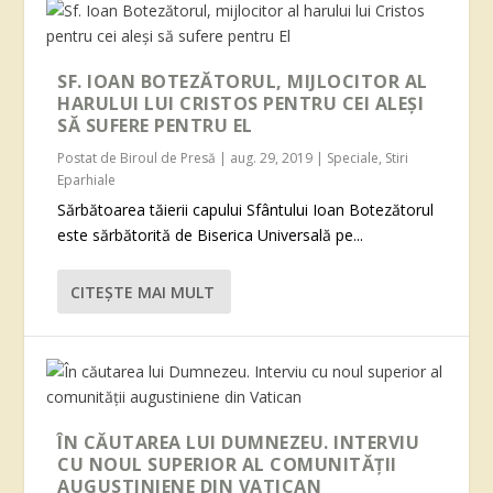
SF. IOAN BOTEZĂTORUL, MIJLOCITOR AL
HARULUI LUI CRISTOS PENTRU CEI ALEȘI
SĂ SUFERE PENTRU EL
Postat de
Biroul de Presă
|
aug. 29, 2019
|
Speciale
,
Stiri
Eparhiale
Sărbătoarea tăierii capului Sfântului Ioan Botezătorul
este sărbătorită de Biserica Universală pe...
CITEŞTE MAI MULT
ÎN CĂUTAREA LUI DUMNEZEU. INTERVIU
CU NOUL SUPERIOR AL COMUNITĂȚII
AUGUSTINIENE DIN VATICAN