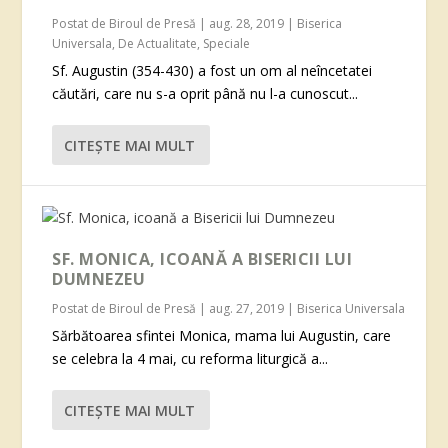
Postat de
Biroul de Presă
|
aug. 28, 2019
|
Biserica
Universala
,
De Actualitate
,
Speciale
Sf. Augustin (354-430) a fost un om al neîncetatei
căutări, care nu s-a oprit până nu l-a cunoscut...
CITEŞTE MAI MULT
SF. MONICA, ICOANĂ A BISERICII LUI
DUMNEZEU
Postat de
Biroul de Presă
|
aug. 27, 2019
|
Biserica Universala
Sărbătoarea sfintei Monica, mama lui Augustin, care
se celebra la 4 mai, cu reforma liturgică a...
CITEŞTE MAI MULT