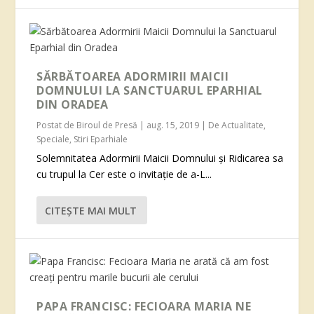
SĂRBĂTOAREA ADORMIRII MAICII
DOMNULUI LA SANCTUARUL EPARHIAL
DIN ORADEA
Postat de
Biroul de Presă
|
aug. 15, 2019
|
De Actualitate
,
Speciale
,
Stiri Eparhiale
Solemnitatea Adormirii Maicii Domnului și Ridicarea sa
cu trupul la Cer este o invitație de a-L...
CITEŞTE MAI MULT
PAPA FRANCISC: FECIOARA MARIA NE