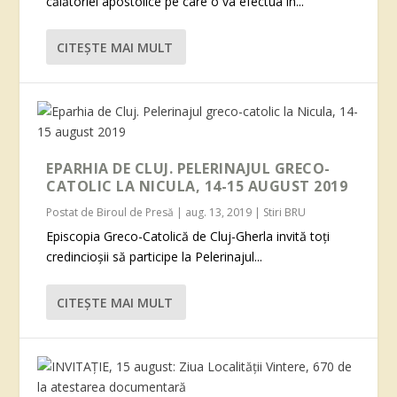
călătoriei apostolice pe care o va efectua în...
CITEŞTE MAI MULT
EPARHIA DE CLUJ. PELERINAJUL GRECO-
CATOLIC LA NICULA, 14-15 AUGUST 2019
Postat de
Biroul de Presă
|
aug. 13, 2019
|
Stiri BRU
Episcopia Greco-Catolică de Cluj-Gherla invită toți
credincioșii să participe la Pelerinajul...
CITEŞTE MAI MULT