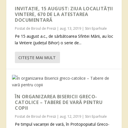
INVITAȚIE, 15 AUGUST: ZIUA LOCALITĂȚII
VINTERE, 670 DE LA ATESTAREA
DOCUMENTARĂ
Postat de
Biroul de Presă
|
aug. 13, 2019
|
Stiri Eparhiale
Pe 15 august a.c., de sărbătoarea Sfintei Mării, au loc
la Vintere (județul Bihor) o serie de...
CITEŞTE MAI MULT
ÎN ORGANIZAREA BISERICII GRECO-
CATOLICE – TABERE DE VARĂ PENTRU
COPII
Postat de
Biroul de Presă
|
aug. 12, 2019
|
Stiri Eparhiale
Pe timpul vacanței de vară, în Protopopiatul Greco-