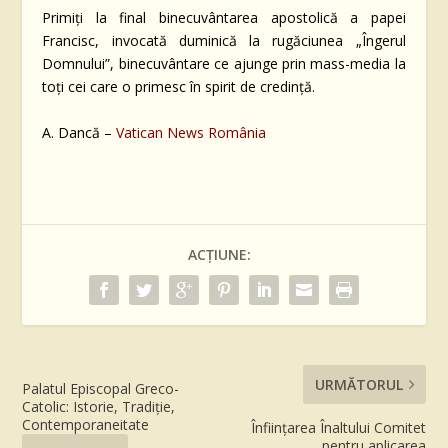
Primiți la final binecuvântarea apostolică a papei
Francisc, invocată duminică la rugăciunea „Îngerul
Domnului”, binecuvântare ce ajunge prin mass-media la
toți cei care o primesc în spirit de credință.
A. Dancă –
Vatican News România
ACȚIUNE:
URMĂTORUL
Palatul Episcopal Greco-
Catolic: Istorie, Tradiție,
Contemporaneitate
Înființarea Înaltului Comitet
pentru aplicarea