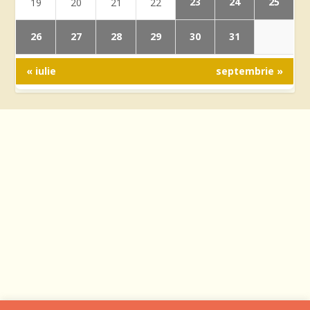
23
24
25
19
20
21
22
26
27
28
29
30
31
« iulie
septembrie »