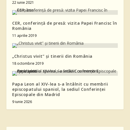
22 iunie 2021
CER, conferinţă de presă: vizita Papei Francisc în
România
11 aprilie 2019
„Christus vivit” și tinerii din România
18 octombrie 2019
Papa Leon al XIV-lea s-a întâlnit cu membrii
episcopatului spaniol, la sediul Conferinței
Episcopale din Madrid
9 iunie 2026