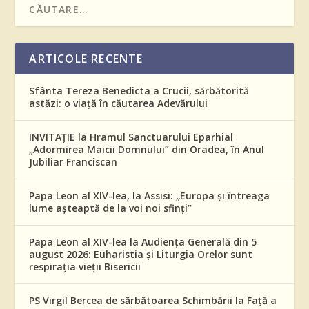
ARTICOLE RECENTE
Sfânta Tereza Benedicta a Crucii, sărbătorită
astăzi: o viață în căutarea Adevărului
INVITAȚIE la Hramul Sanctuarului Eparhial
„Adormirea Maicii Domnului” din Oradea, în Anul
Jubiliar Franciscan
Papa Leon al XIV-lea, la Assisi: „Europa și întreaga
lume așteaptă de la voi noi sfinți”
Papa Leon al XIV-lea la Audiența Generală din 5
august 2026: Euharistia și Liturgia Orelor sunt
respirația vieții Bisericii
PS Virgil Bercea de sărbătoarea Schimbării la Față a