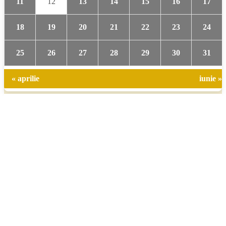
11
12
13
14
15
16
17
18
19
20
21
22
23
24
25
26
27
28
29
30
31
« aprilie
iunie »