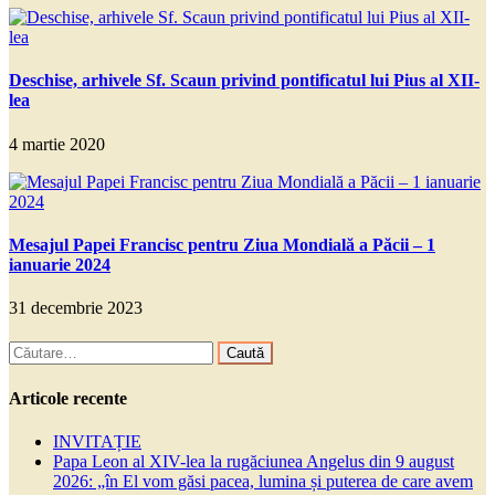
Deschise, arhivele Sf. Scaun privind pontificatul lui Pius al XII-
lea
4 martie 2020
Mesajul Papei Francisc pentru Ziua Mondială a Păcii – 1
ianuarie 2024
31 decembrie 2023
Caută
după:
Articole recente
INVITAȚIE
Papa Leon al XIV-lea la rugăciunea Angelus din 9 august
2026: „în El vom găsi pacea, lumina și puterea de care avem