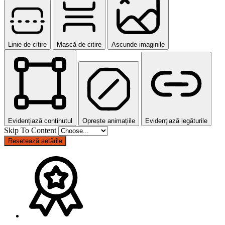
Linie de citire
Mască de citire
Ascunde imaginile
Evidențiază conținutul
Oprește animațiile
Evidențiază legăturile
Skip To Content
Resetează setările