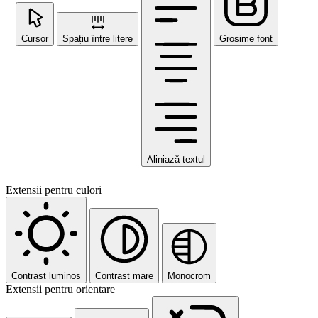
Cursor
Spațiu între litere
Grosime font
Aliniază textul
Extensii pentru culori
Contrast luminos
Contrast mare
Monocrom
Extensii pentru orientare