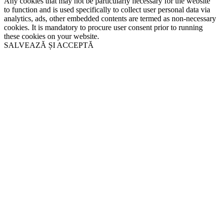
Any cookies that may not be particularly necessary for the website
to function and is used specifically to collect user personal data via
analytics, ads, other embedded contents are termed as non-necessary
cookies. It is mandatory to procure user consent prior to running
these cookies on your website.
SALVEAZĂ ȘI ACCEPTĂ