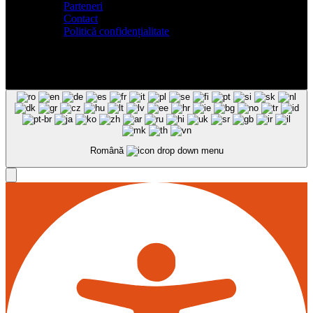
Parteneri
Contact
Politică confidențialitate
Română