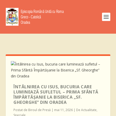
ÎNTÂLNIREA CU ISUS, BUCURIA CARE
LUMINEAZĂ SUFLETUL – PRIMA SFÂNTĂ
ÎMPĂRTĂȘANIE LA BISERICA „SF.
GHEORGHE” DIN ORADEA
Postat de
Biroul de Presă
|
mai 11, 2026
|
De Actualitate
,
Speciale