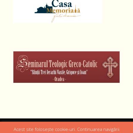
Designed by
Web Design 4Us Consulting
|
Acest site folosește cookie-uri. Continuarea navigării