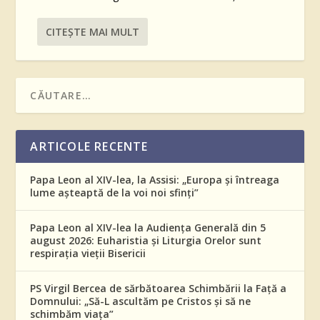
CITEŞTE MAI MULT
ARTICOLE RECENTE
Papa Leon al XIV-lea, la Assisi: „Europa și întreaga
lume așteaptă de la voi noi sfinți”
Papa Leon al XIV-lea la Audiența Generală din 5
august 2026: Euharistia și Liturgia Orelor sunt
respirația vieții Bisericii
PS Virgil Bercea de sărbătoarea Schimbării la Față a
Domnului: „Să-L ascultăm pe Cristos și să ne
schimbăm viața”