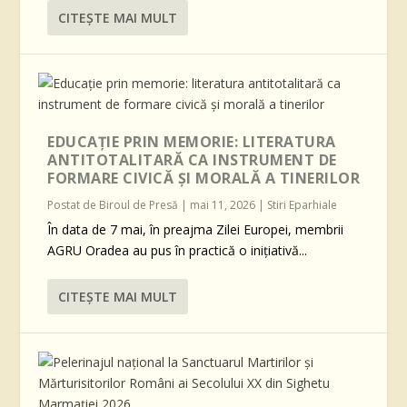
CITEŞTE MAI MULT
EDUCAȚIE PRIN MEMORIE: LITERATURA
ANTITOTALITARĂ CA INSTRUMENT DE
FORMARE CIVICĂ ȘI MORALĂ A TINERILOR
Postat de
Biroul de Presă
|
mai 11, 2026
|
Stiri Eparhiale
În data de 7 mai, în preajma Zilei Europei, membrii
AGRU Oradea au pus în practică o inițiativă...
CITEŞTE MAI MULT