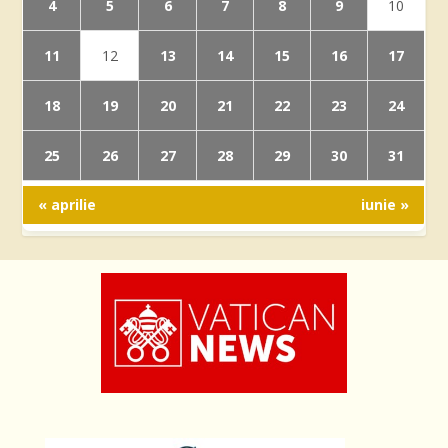
4
5
6
7
8
9
10
11
13
14
15
16
17
12
18
19
20
21
22
23
24
25
26
27
28
29
30
31
« aprilie
iunie »