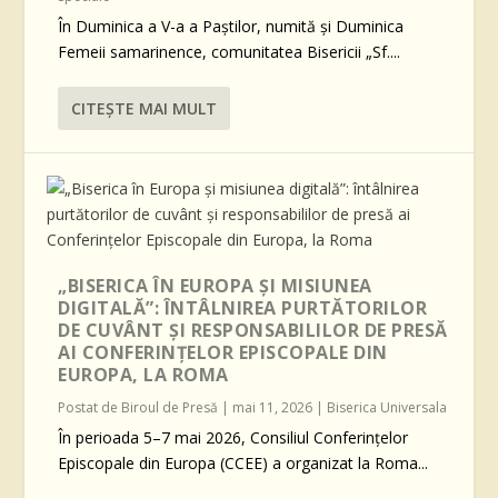
În Duminica a V-a a Paștilor, numită și Duminica
Femeii samarinence, comunitatea Bisericii „Sf....
CITEŞTE MAI MULT
„BISERICA ÎN EUROPA ȘI MISIUNEA
DIGITALĂ”: ÎNTÂLNIREA PURTĂTORILOR
DE CUVÂNT ȘI RESPONSABILILOR DE PRESĂ
AI CONFERINȚELOR EPISCOPALE DIN
EUROPA, LA ROMA
Postat de
Biroul de Presă
|
mai 11, 2026
|
Biserica Universala
În perioada 5–7 mai 2026, Consiliul Conferințelor
Episcopale din Europa (CCEE) a organizat la Roma...