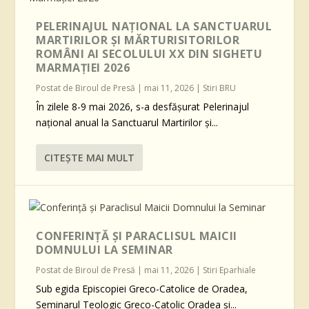
PELERINAJUL NAȚIONAL LA SANCTUARUL
MARTIRILOR ȘI MĂRTURISITORILOR
ROMÂNI AI SECOLULUI XX DIN SIGHETU
MARMAȚIEI 2026
Postat de
Biroul de Presă
|
mai 11, 2026
|
Stiri BRU
În zilele 8-9 mai 2026, s-a desfășurat Pelerinajul
național anual la Sanctuarul Martirilor și...
CITEŞTE MAI MULT
CONFERINȚĂ ȘI PARACLISUL MAICII
DOMNULUI LA SEMINAR
Postat de
Biroul de Presă
|
mai 11, 2026
|
Stiri Eparhiale
Sub egida Episcopiei Greco-Catolice de Oradea,
Seminarul Teologic Greco-Catolic Oradea și...