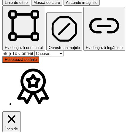
Linie de citire
Mască de citire
Ascunde imaginile
Evidențiază conținutul
Oprește animațiile
Evidențiază legăturile
Skip To Content
Resetează setările
Închide