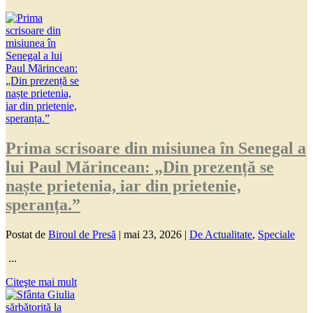
Prima scrisoare din misiunea în Senegal a
lui Paul Mărincean: „Din prezență se
naște prietenia, iar din prietenie,
speranța.”
Postat de
Biroul de Presă
|
mai 23, 2026
|
De Actualitate
,
Speciale
...
Citeşte mai mult