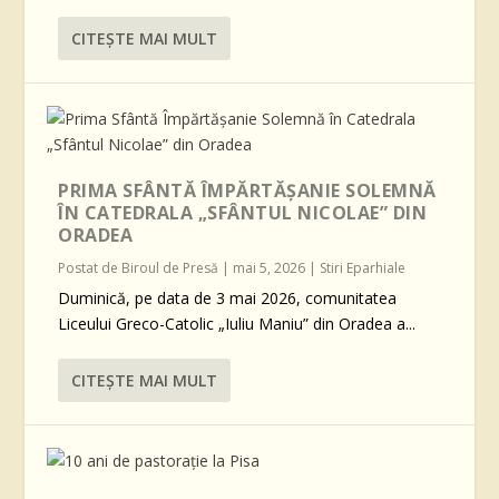
CITEŞTE MAI MULT
PRIMA SFÂNTĂ ÎMPĂRTĂȘANIE SOLEMNĂ
ÎN CATEDRALA „SFÂNTUL NICOLAE” DIN
ORADEA
Postat de
Biroul de Presă
|
mai 5, 2026
|
Stiri Eparhiale
Duminică, pe data de 3 mai 2026, comunitatea
Liceului Greco-Catolic „Iuliu Maniu” din Oradea a...
CITEŞTE MAI MULT