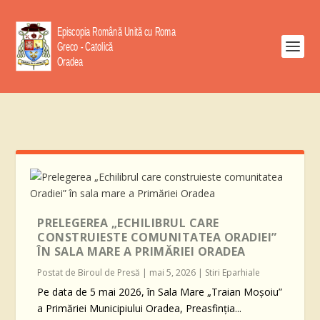
PRELEGEREA „ECHILIBRUL CARE
CONSTRUIESTE COMUNITATEA ORADIEI”
ÎN SALA MARE A PRIMĂRIEI ORADEA
Postat de
Biroul de Presă
|
mai 5, 2026
|
Stiri Eparhiale
Pe data de 5 mai 2026, în Sala Mare „Traian Moșoiu”
a Primăriei Municipiului Oradea, Preasfinția...