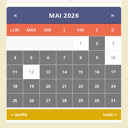
MAI 2026
«
»
LUN
MAR
MIE
J
VIN
S
D
2
1
3
4
5
6
7
8
9
10
11
13
14
15
16
17
12
18
19
20
21
22
23
24
25
26
27
28
29
30
31
« aprilie
iunie »