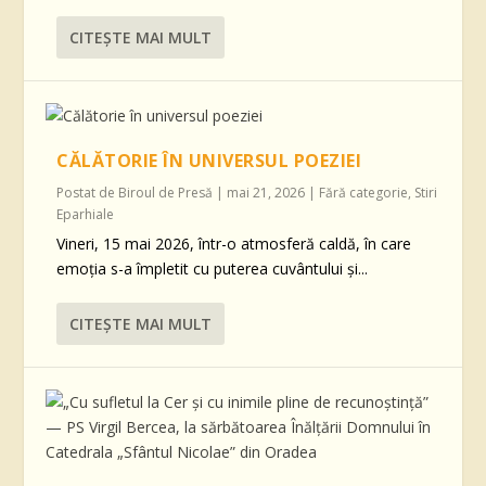
CITEŞTE MAI MULT
CĂLĂTORIE ÎN UNIVERSUL POEZIEI
Postat de
Biroul de Presă
|
mai 21, 2026
|
Fără categorie
,
Stiri
Eparhiale
Vineri, 15 mai 2026, într-o atmosferă caldă, în care
emoția s-a împletit cu puterea cuvântului și...
CITEŞTE MAI MULT