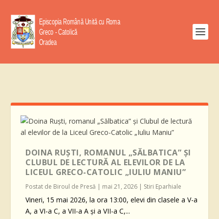
DOINA RUȘTI, ROMANUL „SĂLBATICA” ȘI
CLUBUL DE LECTURĂ AL ELEVILOR DE LA
LICEUL GRECO-CATOLIC „IULIU MANIU”
Postat de
Biroul de Presă
|
mai 21, 2026
|
Stiri Eparhiale
Vineri, 15 mai 2026, la ora 13:00, elevi din clasele a V-a
A, a VI-a C, a VII-a A și a VII-a C,...