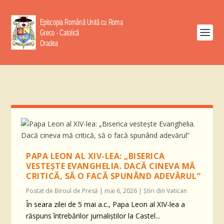
PAPA LEON AL XIV-LEA: „BISERICA
VESTEȘTE EVANGHELIA. DACĂ CINEVA MĂ
CRITICĂ, SĂ O FACĂ SPUNÂND ADEVĂRUL”
Postat de
Biroul de Presă
|
mai 6, 2026
|
Știri din Vatican
În seara zilei de 5 mai a.c., Papa Leon al XIV-lea a
răspuns întrebărilor jurnaliștilor la Castel...