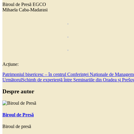
Biroul de Presă EGCO
Mihaela Caba-Madarasi
Acțiune:
Patrimoniul bisericesc – în centrul Conferinței Naționale de Managem
Următorul
Schimb de experiență între Seminariile din Oradea și Prešo
Despre autor
Biroul de Presă
Biroul de presă