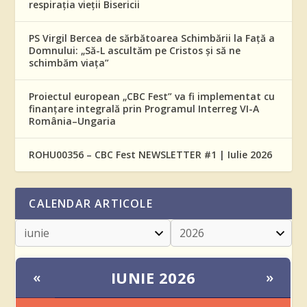
respirația vieții Bisericii
PS Virgil Bercea de sărbătoarea Schimbării la Față a
Domnului: „Să-L ascultăm pe Cristos și să ne
schimbăm viața”
Proiectul european „CBC Fest” va fi implementat cu
finanțare integrală prin Programul Interreg VI-A
România–Ungaria
ROHU00356 – CBC Fest NEWSLETTER #1 | Iulie 2026
CALENDAR ARTICOLE
IUNIE 2026
«
»