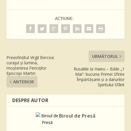
ACȚIUNE:
URMĂTORUL
Preasfințitul Virgil Bercea:
curajul și lumina,
moștenirea Fericiților
Rusaliile la Haieu – Băile „1
Episcopi Martiri
Mai”: bucuria Primei Sfinte
Împărtășanii și a darurilor
ANTERIOR
Spiritului Sfânt
DESPRE AUTOR
Biroul de Presă