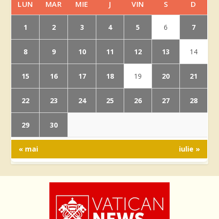
LUN
MAR
MIE
J
VIN
S
D
1
2
3
4
5
7
6
8
9
10
11
12
13
14
15
16
17
18
20
21
19
22
23
24
25
26
27
28
29
30
« mai
iulie »