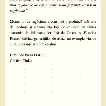
prin mijloacele de comunicare și au fost uniți cu noi în
rugăciune.”
Momentul de rugăciune a constituit o profundă mărturie
de credință și recunoștință față de cei care au rămas
statornici în fidelitatea lor față de Cristos și Biserica
Romei, oferind generațiilor de astăzi un exemplu viu de
curaj, speranță și iubire creștină.
Biroul de Presă EGCO
Cristian Ciulea