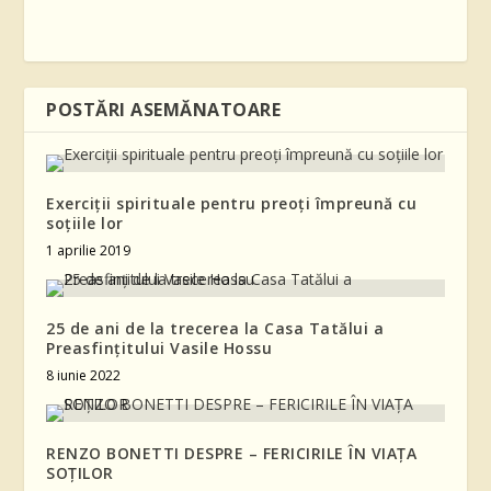
POSTĂRI ASEMĂNATOARE
Exerciții spirituale pentru preoți împreună cu
soțiile lor
1 aprilie 2019
25 de ani de la trecerea la Casa Tatălui a
Preasfințitului Vasile Hossu
8 iunie 2022
RENZO BONETTI DESPRE – FERICIRILE ÎN VIAŢA
SOŢILOR