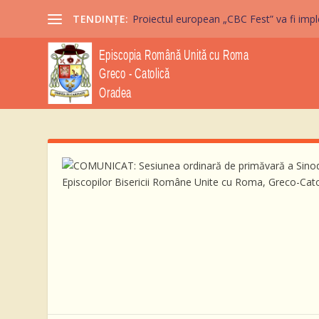
TENDINȚE:
Proiectul european „CBC Fest” va fi imple