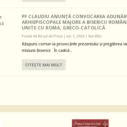
PF CLAUDIU ANUNȚĂ CONVOCAREA ADUNĂRI
ARHIEPISCOPALE MAJORE A BISERICII ROMÂN
UNITE CU ROMA, GRECO-CATOLICĂ
Postat de
Biroul de Presă
|
iun. 5, 2026
|
Stiri BRU
Răspuns comun la provocările prezentului și pregătirea vii
misiunii Bisericii În cadrul...
CITEŞTE MAI MULT