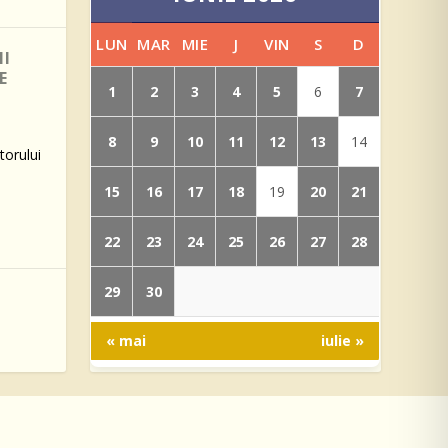
LUN
MAR
MIE
J
VIN
S
D
I
E
1
2
3
4
5
7
6
8
9
10
11
12
13
14
torului
15
16
17
18
20
21
19
22
23
24
25
26
27
28
29
30
« mai
iulie »