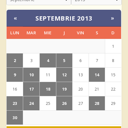
SEPTEMBRIE 2013
«
»
LUN
MAR
MIE
J
VIN
S
D
1
2
4
5
3
6
7
8
9
10
12
14
11
13
15
17
18
19
16
20
21
22
23
24
26
28
25
27
29
30