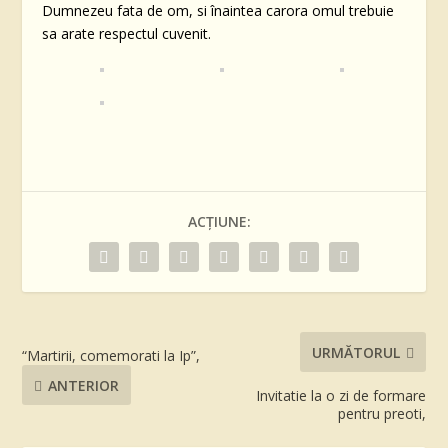
Dumnezeu fata de om, si înaintea carora omul trebuie
sa arate respectul cuvenit.
ACȚIUNE:
URMĂTORUL
“Martirii, comemorati la Ip”,
ANTERIOR
Invitatie la o zi de formare
pentru preoti,