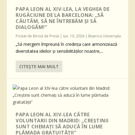
PAPA LEON AL XIV-LEA, LA VEGHEA DE
RUGĂCIUNE DE LA BARCELONA: „SĂ
CĂUTĂM, SĂ NE ÎNTREBĂM ȘI SĂ
DIALOGĂM!”
Postat de
Biroul de Presă
|
iun. 10, 2026
|
Biserica Universala
„Să mergem împreună în credința care armonizează
diversitatea ideilor și sensibilităților noastre,...
CITEŞTE MAI MULT
PAPA LEON AL XIV-LEA CĂTRE
VOLUNTARII DIN MADRID: „CREȘTINII
SUNT CHEMAȚI SĂ ADUCĂ ÎN LUME
PLĂMADA GRATUITĂȚII”