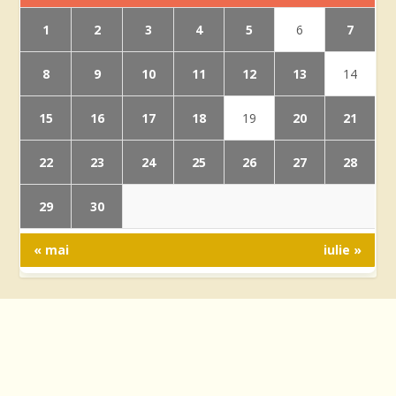
1
2
3
4
5
7
6
8
9
10
11
12
13
14
15
16
17
18
20
21
19
22
23
24
25
26
27
28
29
30
« mai
iulie »