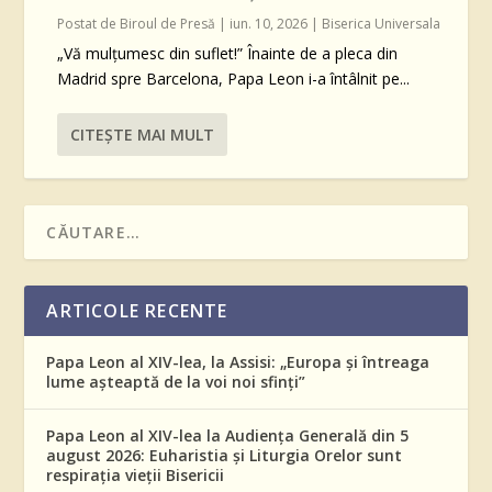
Postat de
Biroul de Presă
|
iun. 10, 2026
|
Biserica Universala
„Vă mulțumesc din suflet!” Înainte de a pleca din
Madrid spre Barcelona, Papa Leon i-a întâlnit pe...
CITEŞTE MAI MULT
ARTICOLE RECENTE
Papa Leon al XIV-lea, la Assisi: „Europa și întreaga
lume așteaptă de la voi noi sfinți”
Papa Leon al XIV-lea la Audiența Generală din 5
august 2026: Euharistia și Liturgia Orelor sunt
respirația vieții Bisericii