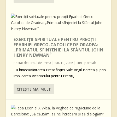
EXERCIȚII SPIRITUALE PENTRU PREOȚII
EPARHIEI GRECO-CATOLICE DE ORADEA:
„PRIMATUL SFINȚENIEI LA SFÂNTUL JOHN
HENRY NEWMAN”
Postat de
Biroul de Presă
|
iun. 10, 2026
|
Stiri Eparhiale
Cu binecuvântarea Preasfinției Sale Virgil Bercea și prin
implicarea Vicariatului pentru Preoți,...
CITEŞTE MAI MULT