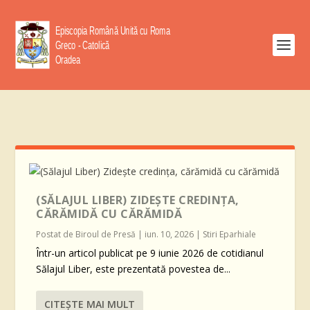
(SĂLAJUL LIBER) ZIDEȘTE CREDINȚA,
CĂRĂMIDĂ CU CĂRĂMIDĂ
Postat de
Biroul de Presă
|
iun. 10, 2026
|
Stiri Eparhiale
Într-un articol publicat pe 9 iunie 2026 de cotidianul
Sălajul Liber, este prezentată povestea de...
CITEŞTE MAI MULT