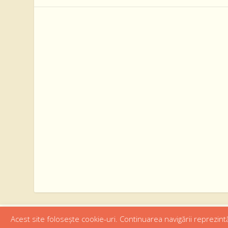
Acest site folosește cookie-uri. Continuarea navigării reprezintă