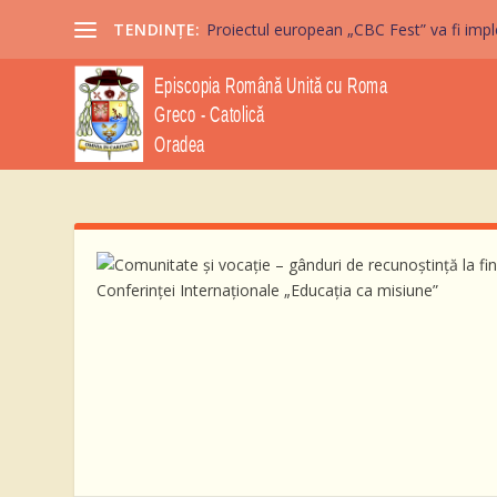
TENDINȚE:
Proiectul european „CBC Fest” va fi imple