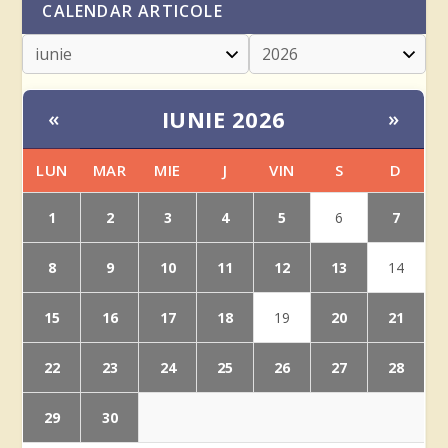
CALENDAR ARTICOLE
IUNIE 2026
«
»
LUN
MAR
MIE
J
VIN
S
D
1
2
3
4
5
7
6
8
9
10
11
12
13
14
15
16
17
18
20
21
19
22
23
24
25
26
27
28
29
30