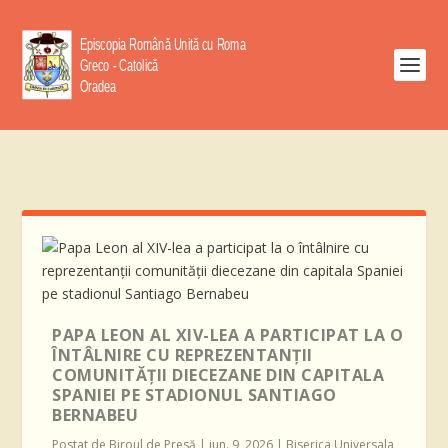
PAPA LEON AL XIV-LEA A PARTICIPAT LA O
ÎNTÂLNIRE CU REPREZENTANȚII
COMUNITĂȚII DIECEZANE DIN CAPITALA
SPANIEI PE STADIONUL SANTIAGO
BERNABEU
Postat de
Biroul de Presă
|
iun. 9, 2026
|
Biserica Universala