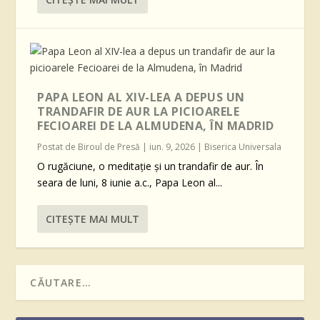
PAPA LEON AL XIV-LEA A DEPUS UN
TRANDAFIR DE AUR LA PICIOARELE
FECIOAREI DE LA ALMUDENA, ÎN MADRID
Postat de
Biroul de Presă
|
iun. 9, 2026
|
Biserica Universala
O rugăciune, o meditație și un trandafir de aur. În
seara de luni, 8 iunie a.c., Papa Leon al...
CITEŞTE MAI MULT