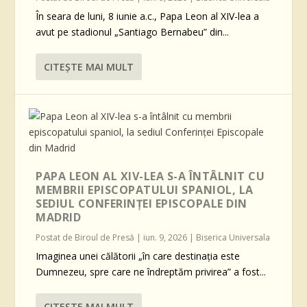
În seara de luni, 8 iunie a.c., Papa Leon al XIV-lea a
avut pe stadionul „Santiago Bernabeu” din...
CITEŞTE MAI MULT
PAPA LEON AL XIV-LEA S-A ÎNTÂLNIT CU
MEMBRII EPISCOPATULUI SPANIOL, LA
SEDIUL CONFERINȚEI EPISCOPALE DIN
MADRID
Postat de
Biroul de Presă
|
iun. 9, 2026
|
Biserica Universala
Imaginea unei călătorii „în care destinația este
Dumnezeu, spre care ne îndreptăm privirea” a fost...
CITEŞTE MAI MULT