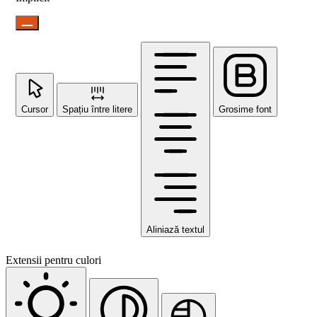
Cursor
Spațiu între litere
Grosime font
Aliniază textul
Extensii pentru culori