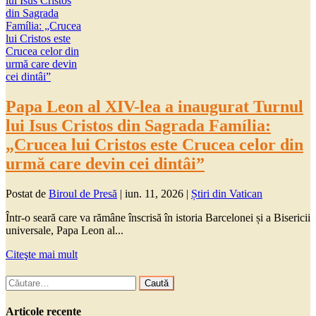
Papa Leon al XIV-lea a inaugurat Turnul
lui Isus Cristos din Sagrada Família:
„Crucea lui Cristos este Crucea celor din
urmă care devin cei dintâi”
Postat de
Biroul de Presă
|
iun. 11, 2026
|
Știri din Vatican
Într-o seară care va rămâne înscrisă în istoria Barcelonei și a Bisericii
universale, Papa Leon al...
Citeşte mai mult
Caută
după:
Articole recente