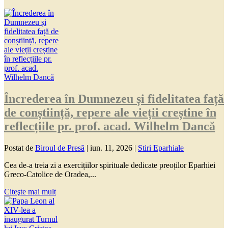
Încrederea în Dumnezeu și fidelitatea față
de conștiință, repere ale vieții creștine în
reflecțiile pr. prof. acad. Wilhelm Dancă
Postat de
Biroul de Presă
|
iun. 11, 2026
|
Stiri Eparhiale
Cea de-a treia zi a exercițiilor spirituale dedicate preoților Eparhiei
Greco-Catolice de Oradea,...
Citeşte mai mult