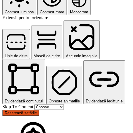
Contrast luminos
Contrast mare
Monocrom
Extensii pentru orientare
Linie de citire
Mască de citire
Ascunde imaginile
Evidențiază conținutul
Oprește animațiile
Evidențiază legăturile
Skip To Content
Resetează setările