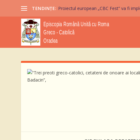
TENDINȚE:
Proiectul european „CBC Fest” va fi imple