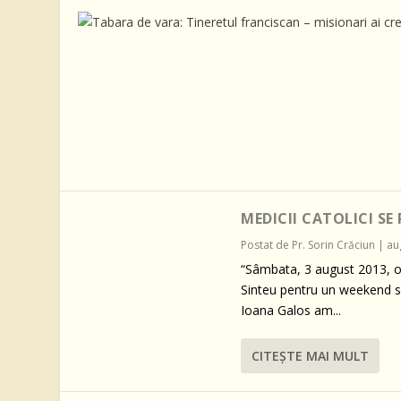
MEDICII CATOLICI SE
Postat de
Pr. Sorin Crăciun
|
au
“Sâmbata, 3 august 2013, o 
Sinteu pentru un weekend spi
Ioana Galos am...
CITEŞTE MAI MULT