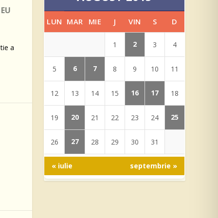
ZEU
LUN
MAR
MIE
J
VIN
S
D
2
1
3
4
tie a
6
7
5
8
9
10
11
16
17
12
13
14
15
18
20
25
19
21
22
23
24
27
26
28
29
30
31
« iulie
septembrie »