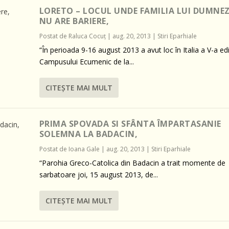
LORETO – LOCUL UNDE FAMILIA LUI DUMNE
NU ARE BARIERE,
Postat de
Raluca Cocuţ
|
aug. 20, 2013
|
Stiri Eparhiale
“În perioada 9-16 august 2013 a avut loc în Italia a V-a edi
Campusului Ecumenic de la...
CITEŞTE MAI MULT
PRIMA SPOVADA SI SFÂNTA ÎMPARTASANIE
SOLEMNA LA BADACIN,
Postat de
Ioana Gale
|
aug. 20, 2013
|
Stiri Eparhiale
“Parohia Greco-Catolica din Badacin a trait momente de
sarbatoare joi, 15 august 2013, de...
CITEŞTE MAI MULT