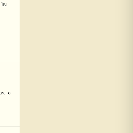
 ÎN
are, o