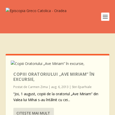
COPIII ORATORIULUI „AVE MIRIAM” ÎN
EXCURSIE,
Postat de
Carmen Zima
|
aug. 6, 2013
|
Stiri Eparhiale
“Joi, 1 august, copiii de la oratoriul „Ave Miriam” din
Valea lui Mihai s-au întâlnit cu cei...
CITEŞTE MAI MULT