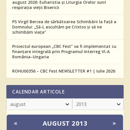
august 2026: Euharistia și Liturgia Orelor sunt
respirația vieții Bisericii
PS Virgil Bercea de sărbătoarea Schimbării la Față a
Domnului: „Să-L ascultăm pe Cristos și să ne
schimbăm viața”
Proiectul european „CBC Fest” va fi implementat cu
finanțare integrală prin Programul Interreg VI-A
România–Ungaria
ROHU00356 – CBC Fest NEWSLETTER #1 | Iulie 2026
CALENDAR ARTICOLE
AUGUST 2013
«
»