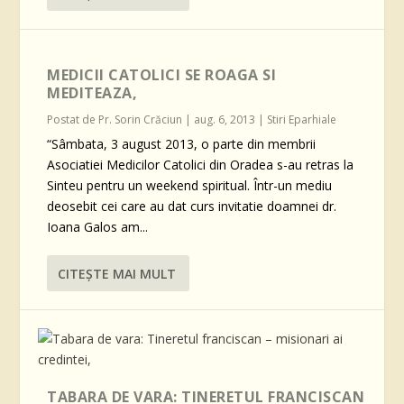
MEDICII CATOLICI SE ROAGA SI
MEDITEAZA,
Postat de
Pr. Sorin Crăciun
|
aug. 6, 2013
|
Stiri Eparhiale
“Sâmbata, 3 august 2013, o parte din membrii
Asociatiei Medicilor Catolici din Oradea s-au retras la
Sinteu pentru un weekend spiritual. Într-un mediu
deosebit cei care au dat curs invitatie doamnei dr.
Ioana Galos am...
CITEŞTE MAI MULT
TABARA DE VARA: TINERETUL FRANCISCAN