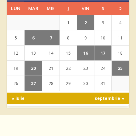
LUN
MAR
MIE
J
VIN
S
D
2
1
3
4
6
7
5
8
9
10
11
16
17
12
13
14
15
18
20
25
19
21
22
23
24
27
26
28
29
30
31
« iulie
septembrie »