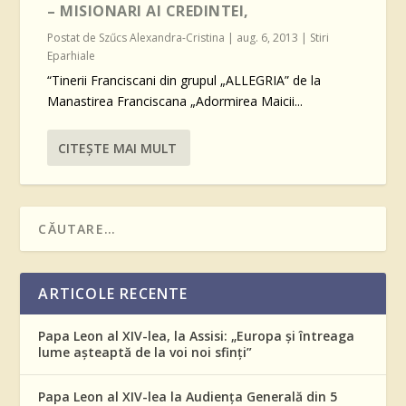
– MISIONARI AI CREDINTEI,
Postat de
Szűcs Alexandra-Cristina
|
aug. 6, 2013
|
Stiri
Eparhiale
“Tinerii Franciscani din grupul „ALLEGRIA” de la
Manastirea Franciscana „Adormirea Maicii...
CITEŞTE MAI MULT
ARTICOLE RECENTE
Papa Leon al XIV-lea, la Assisi: „Europa și întreaga
lume așteaptă de la voi noi sfinți”
Papa Leon al XIV-lea la Audiența Generală din 5