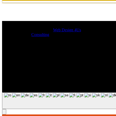
Designed by
Web Design 4Us
Consulting
|