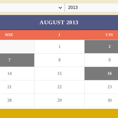
AUGUST 2013
MIE
J
VIN
1
2
7
8
9
14
15
16
21
22
23
28
29
30