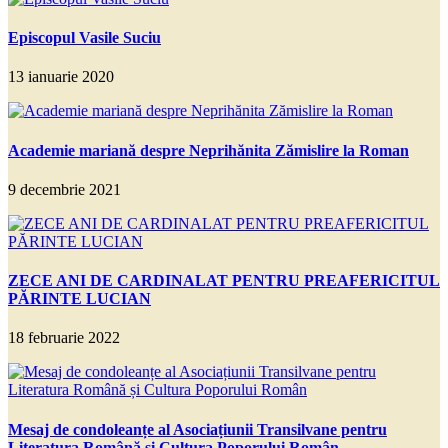
Episcopul Vasile Suciu
13 ianuarie 2020
Academie mariană despre Neprihănita Zămislire la Roman
9 decembrie 2021
ZECE ANI DE CARDINALAT PENTRU PREAFERICITUL
PĂRINTE LUCIAN
18 februarie 2022
Mesaj de condoleanțe al Asociațiunii Transilvane pentru
Literatura Română și Cultura Poporului Român