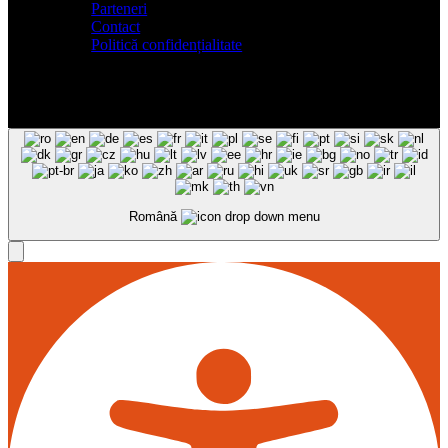
Parteneri
Contact
Politică confidențialitate
Română