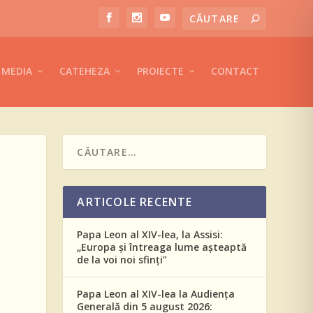
MEDIA
CATEHEZA
PROIECTE
CONTACT
ARTICOLE RECENTE
Papa Leon al XIV-lea, la Assisi:
„Europa și întreaga lume așteaptă
de la voi noi sfinți”
Papa Leon al XIV-lea la Audiența
Generală din 5 august 2026: