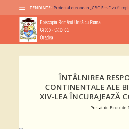
TENDINȚE:
Proiectul european „CBC Fest” va fi imple
ÎNTÂLNIREA RESP
CONTINENTALE ALE BI
XIV-LEA ÎNCURAJEAZĂ
Postat de
Biroul de 