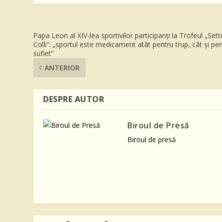
Papa Leon al XIV-lea sportivilor participanți la Trofeul „Sett
Colli”: „sportul este medicament atât pentru trup, cât și pe
suflet”
ANTERIOR
DESPRE AUTOR
Biroul de Presă
Biroul de presă