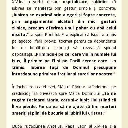
XIV-lea a vorbit despre
ospitalitate
, subliniind că
iubirea se manifestă prin gesturi simple și concrete.
„
Iubirea se exprimă prin alegeri și fapte concrete,
prin angajamentul alcătuit din mici gesturi
zilnice, precum oferirea unui pahar cu apă celui
însetat
”, a spus Pontiful. El a explicat că Isus i-a trimis
pe apostoli fără provizii tocmai pentru ca dependența
lor de bunătatea celorlalți să trezească spiritul
ospitalității. „
Primindu-i pe cei care vin în numele lui
Isus, Îl primim pe El și pe Tatăl ceresc care L-a
trimis. Iubirea față de Domnul presupune
întotdeauna primirea fraților și surorilor noastre.
”
În încheierea catehezei, Sfântul Părinte i-a îndemnat pe
credincioși să privească spre Maica Domnului:
„Să ne
rugăm Fecioarei Maria, care și-a iubit Fiul știind că
Îl va pierde. Fie ca ea să ne ajute să fim martori
smeriți și plini de bucurie ai iubirii lui Cristos.”
După rugăciunea Angelus, Papa Leon al XIV-lea și-a