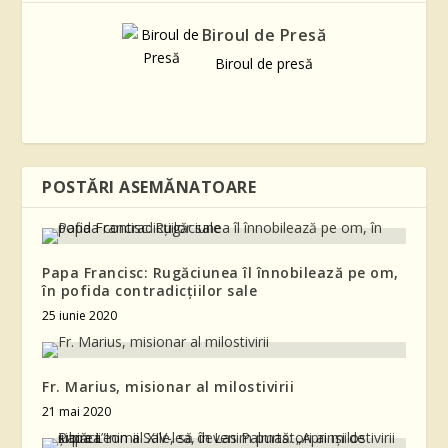
Biroul de Presă
Biroul de presă
POSTĂRI ASEMĂNATOARE
Papa Francisc: Rugăciunea îl înnobilează pe om,
în pofida contradicțiilor sale
25 iunie 2020
Fr. Marius, misionar al milostivirii
21 mai 2020