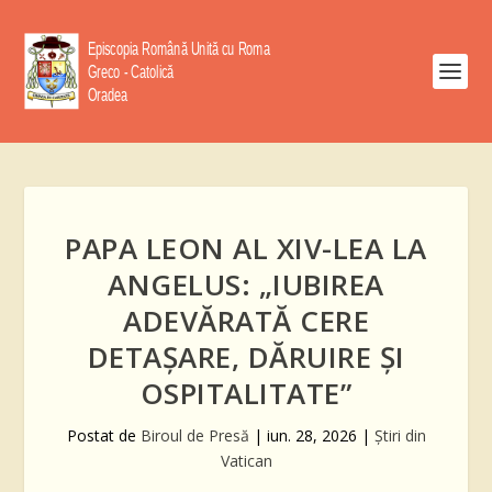
PAPA LEON AL XIV-LEA LA
ANGELUS: „IUBIREA
ADEVĂRATĂ CERE
DETAȘARE, DĂRUIRE ȘI
OSPITALITATE”
Postat de
Biroul de Presă
|
iun. 28, 2026
|
Știri din
Vatican