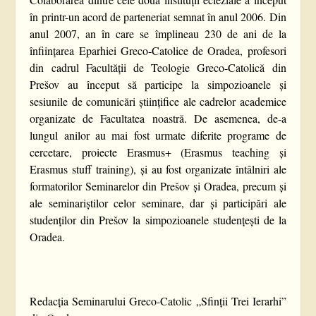
în printr-un acord de parteneriat semnat în anul 2006. Din
anul 2007, an în care se împlineau 230 de ani de la
înființarea Eparhiei Greco-Catolice de Oradea, profesori
din cadrul Facultății de Teologie Greco-Catolică din
Prešov au început să participe la simpozioanele și
sesiunile de comunicări științifice ale cadrelor academice
organizate de Facultatea noastră. De asemenea, de-a
lungul anilor au mai fost urmate diferite programe de
cercetare, proiecte Erasmus+ (Erasmus teaching și
Erasmus stuff training), și au fost organizate întâlniri ale
formatorilor Seminarelor din Prešov și Oradea, precum și
ale seminariștilor celor seminare, dar și participări ale
studenților din Prešov la simpozioanele studențești de la
Oradea.
Redacția Seminarului Greco-Catolic „Sfinții Trei Ierarhi”