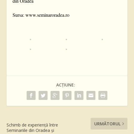
din Oradea
Sursa: www.seminaroradea.ro
ACȚIUNE:
URMĂTORUL
Schimb de experiență între
Seminariile din Oradea și