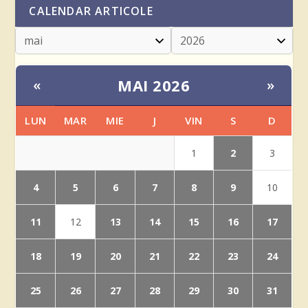
CALENDAR ARTICOLE
MAI 2026
«
»
LUN
MAR
MIE
J
VIN
S
D
2
1
3
4
5
6
7
8
9
10
11
13
14
15
16
17
12
18
19
20
21
22
23
24
25
26
27
28
29
30
31