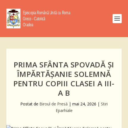
PRIMA SFÂNTA SPOVADĂ ȘI
ÎMPĂRTĂȘANIE SOLEMNĂ
PENTRU COPIII CLASEI A III-
A B
Postat de
Biroul de Presă
|
mai 24, 2026
|
Stiri
Eparhiale