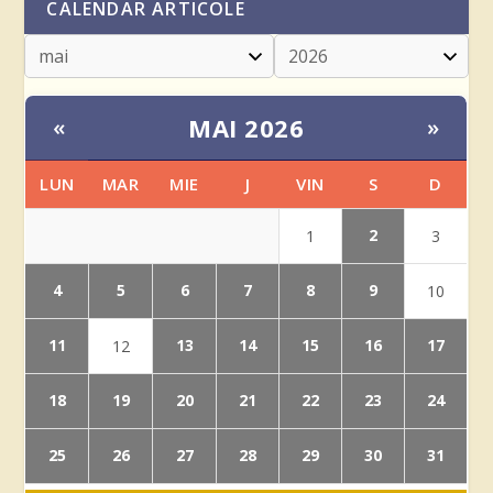
CALENDAR ARTICOLE
MAI 2026
«
»
LUN
MAR
MIE
J
VIN
S
D
2
1
3
4
5
6
7
8
9
10
11
13
14
15
16
17
12
18
19
20
21
22
23
24
25
26
27
28
29
30
31