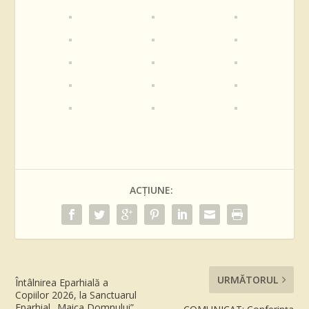
ACȚIUNE:
URMĂTORUL
Întâlnirea Eparhială a
Copiilor 2026, la Sanctuarul
Eparhial „Maica Domnului”