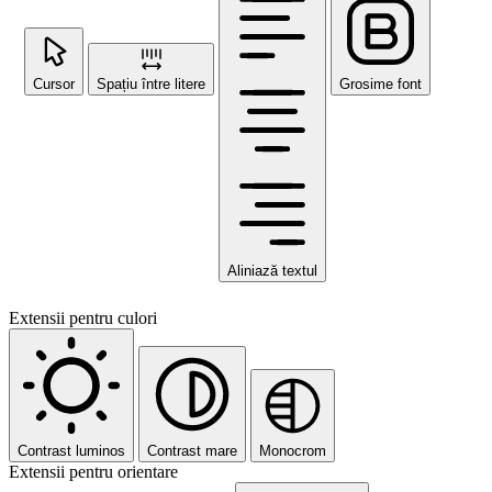
Cursor
Spațiu între litere
Grosime font
Aliniază textul
Extensii pentru culori
Contrast luminos
Contrast mare
Monocrom
Extensii pentru orientare