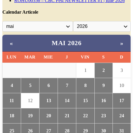
ROHU00356 – CBC Fest NEWSLETTER #1 | Iulie 2026
Calendar Articole
MAI 2026
«
»
LUN
MAR
MIE
J
VIN
S
D
1
2
3
4
5
6
7
8
9
10
11
12
13
14
15
16
17
18
19
20
21
22
23
24
25
26
27
28
29
30
31