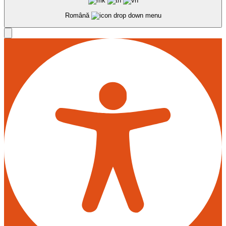
Română