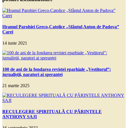
Hramul Parohiei Greco-Catolice „Sfântul Anton de Padova”
Carei
14 iunie 2021
100 de ani de la fondarea revistei eparhiale „Vestitorul”:
jurnaliștii, naratori ai speranței
21 martie 2025
RECULEGERE SPIRITUALĂ CU PĂRINTELE
ANTHONY SAJI
16 septembrie 2022