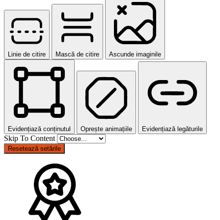
Linie de citire
Mască de citire
Ascunde imaginile
Evidențiază conținutul
Oprește animațiile
Evidențiază legăturile
Skip To Content
Resetează setările