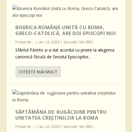
BISERICA ROMÂNĂ UNITĂ CU ROMA,
GRECO-CATOLICĂ, ARE DOI EPISCOPI NOI
Postat de
...
|
ian. 22, 2020
|
Speciale
,
Stiri BRU
Sfântul Părinte și-a dat acordul cu privire la alegerea
canonică făcută de Sinodul Episcopilor...
CITEŞTE MAI MULT
SĂPTĂMÂNA DE RUGĂCIUNE PENTRU
UNITATEA CREȘTINILOR LA ROMA
Postat de
...
|
ian. 22, 2020
|
Speciale
,
Stiri BRU