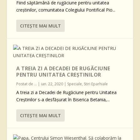
Fiind săptămână de rugăciune pentru unitatea
creștinilor, comunitatea Colegiului Pontifical Pio...
CITEŞTE MAI MULT
A TREIA ZI A DECADEI DE RUGĂCIUNE
PENTRU UNITATEA CREŞTINILOR
Postat de
...
|
ian. 22, 2020
|
Speciale
,
Stiri Eparhiale
A treia zi a Decadei de Rugăciune pentru Unitatea
Creştinilor s-a desfăşurat în Biserica Betania,...
CITEŞTE MAI MULT