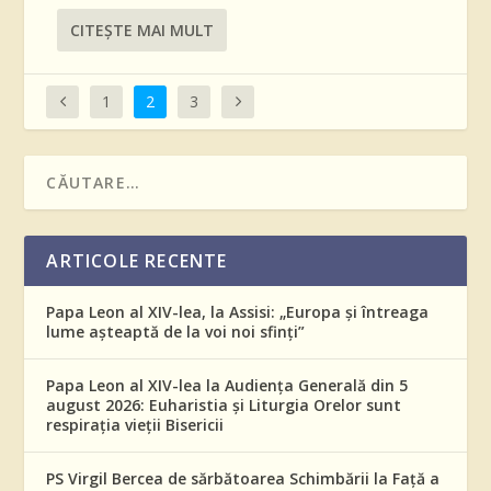
CITEŞTE MAI MULT
1
2
3
ARTICOLE RECENTE
Papa Leon al XIV-lea, la Assisi: „Europa și întreaga
lume așteaptă de la voi noi sfinți”
Papa Leon al XIV-lea la Audiența Generală din 5
august 2026: Euharistia și Liturgia Orelor sunt
respirația vieții Bisericii
PS Virgil Bercea de sărbătoarea Schimbării la Față a