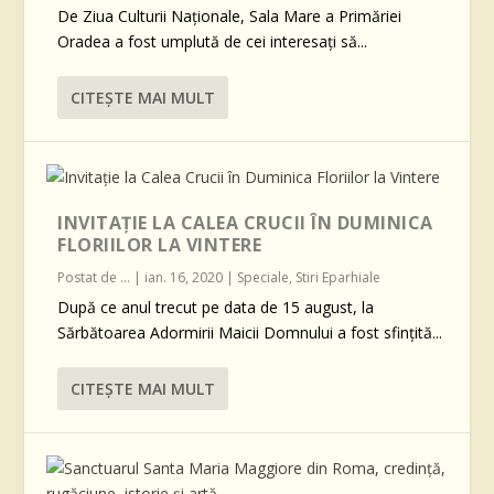
De Ziua Culturii Naţionale, Sala Mare a Primăriei
Oradea a fost umplută de cei interesaţi să...
CITEŞTE MAI MULT
INVITAȚIE LA CALEA CRUCII ÎN DUMINICA
FLORIILOR LA VINTERE
Postat de
...
|
ian. 16, 2020
|
Speciale
,
Stiri Eparhiale
După ce anul trecut pe data de 15 august, la
Sărbătoarea Adormirii Maicii Domnului a fost sfințită...
CITEŞTE MAI MULT