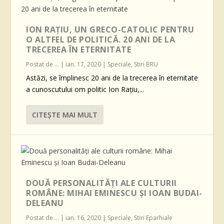
ION RAȚIU, UN GRECO-CATOLIC PENTRU
O ALTFEL DE POLITICĂ. 20 ANI DE LA
TRECEREA ÎN ETERNITATE
Postat de
...
|
ian. 17, 2020
|
Speciale
,
Stiri BRU
Astăzi, se împlinesc 20 ani de la trecerea în eternitate
a cunoscutului om politic Ion Rațiu,...
CITEŞTE MAI MULT
DOUĂ PERSONALITĂȚI ALE CULTURII
ROMÂNE: MIHAI EMINESCU ȘI IOAN BUDAI-
DELEANU
Postat de
...
|
ian. 16, 2020
|
Speciale
,
Stiri Eparhiale