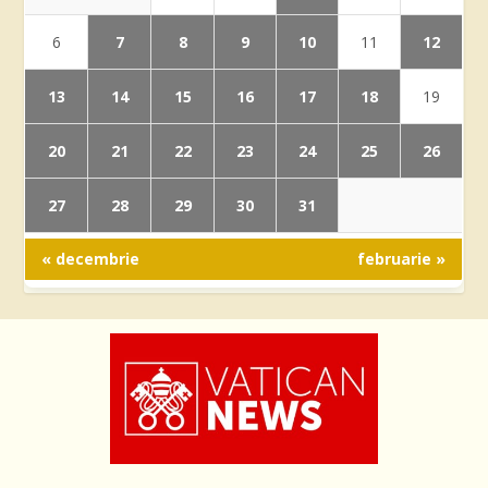
7
8
9
10
12
6
11
13
14
15
16
17
18
19
20
21
22
23
24
25
26
27
28
29
30
31
« decembrie
februarie »