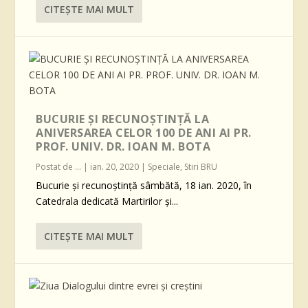
CITEŞTE MAI MULT
BUCURIE ȘI RECUNOȘTINȚĂ LA
ANIVERSAREA CELOR 100 DE ANI AI PR.
PROF. UNIV. DR. IOAN M. BOTA
Postat de
...
|
ian. 20, 2020
|
Speciale
,
Stiri BRU
Bucurie și recunoștință sâmbătă, 18 ian. 2020, în
Catedrala dedicată Martirilor și...
CITEŞTE MAI MULT