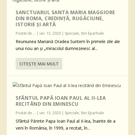
SANCTUARUL SANTA MARIA MAGGIORE
DIN ROMA, CREDINȚĂ, RUGĂCIUNE,
ISTORIE ȘI ARTĂ
Postat de
...
|
ian. 15, 2020
|
Speciale
,
Stiri Eparhiale
Reuniunea Mariană Oradea Suntem în primele zile ale
unui nou an și „miracolul dumnezeiesc al...
CITEŞTE MAI MULT
SFÂNTUL PAPĂ IOAN PAUL AL II-LEA
RECITÂND DIN EMINESCU
Postat de
...
|
ian. 15, 2020
|
Speciale
,
Stiri Eparhiale
Sfântul Părinte Papa Ioan Paul al II-lea, înainte de a
veni în România, în 1999, a recitat, în...