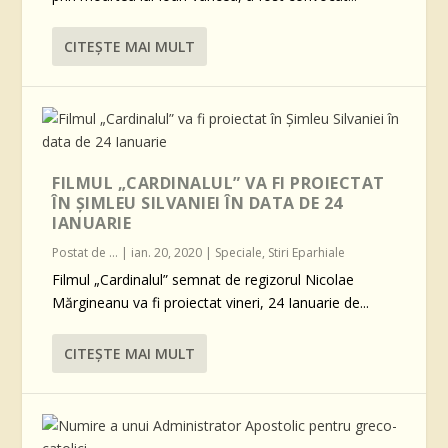
CITEŞTE MAI MULT
FILMUL „CARDINALUL” VA FI PROIECTAT
ÎN ȘIMLEU SILVANIEI ÎN DATA DE 24
IANUARIE
Postat de
...
|
ian. 20, 2020
|
Speciale
,
Stiri Eparhiale
Filmul „Cardinalul” semnat de regizorul Nicolae
Mărgineanu va fi proiectat vineri, 24 Ianuarie de...
CITEŞTE MAI MULT