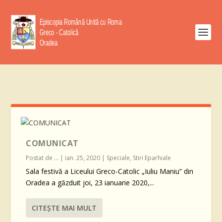
COMUNICAT
Postat de
...
|
ian. 25, 2020
|
Speciale
,
Stiri Eparhiale
Sala festivă a Liceului Greco-Catolic „Iuliu Maniu” din
Oradea a găzduit joi, 23 ianuarie 2020,...
CITEŞTE MAI MULT