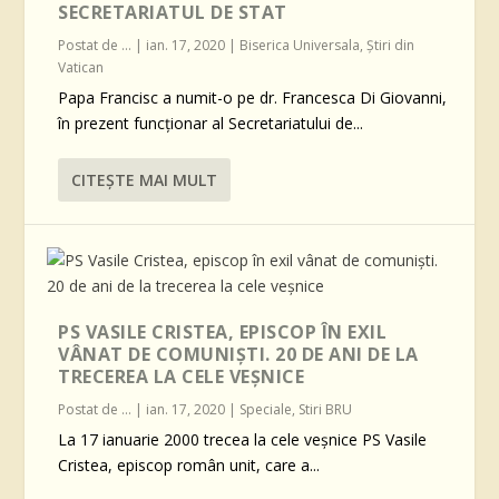
SECRETARIATUL DE STAT
Postat de
...
|
ian. 17, 2020
|
Biserica Universala
,
Știri din
Vatican
Papa Francisc a numit-o pe dr. Francesca Di Giovanni,
în prezent funcționar al Secretariatului de...
CITEŞTE MAI MULT
PS VASILE CRISTEA, EPISCOP ÎN EXIL
VÂNAT DE COMUNIȘTI. 20 DE ANI DE LA
TRECEREA LA CELE VEȘNICE
Postat de
...
|
ian. 17, 2020
|
Speciale
,
Stiri BRU
La 17 ianuarie 2000 trecea la cele veșnice PS Vasile
Cristea, episcop român unit, care a...