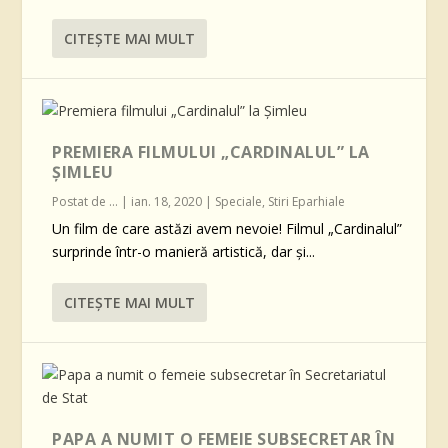
CITEŞTE MAI MULT
PREMIERA FILMULUI „CARDINALUL” LA
ȘIMLEU
Postat de
...
|
ian. 18, 2020
|
Speciale
,
Stiri Eparhiale
Un film de care astăzi avem nevoie! Filmul „Cardinalul”
surprinde într-o manieră artistică, dar și...
CITEŞTE MAI MULT
PAPA A NUMIT O FEMEIE SUBSECRETAR ÎN