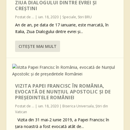
ZIUA DIALOGULUI DINTRE EVREI ȘI
CREȘTINI
Postat de
...
|
ian. 18, 2020
|
Speciale
,
Stiri BRU
An de an, pe data de 17 ianuarie, este marcată, în
Italia, Ziua Dialogului dintre evrei și...
CITEŞTE MAI MULT
VIZITA PAPEI FRANCISC ÎN ROMÂNIA,
EVOCATĂ DE NUNȚIUL APOSTOLIC ȘI DE
PREȘEDINTELE ROMÂNIEI
Postat de
...
|
ian. 18, 2020
|
Biserica Universala
,
Știri din
Vatican
Vizita din 31 mai-2 iunie 2019, a Papei Francisc în
țara noastră a fost evocată atât de...