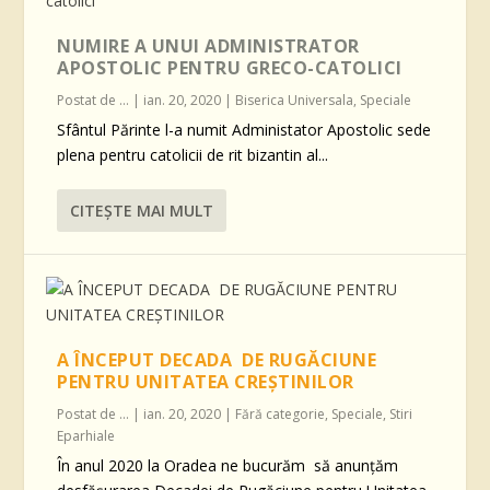
NUMIRE A UNUI ADMINISTRATOR
APOSTOLIC PENTRU GRECO-CATOLICI
Postat de
...
|
ian. 20, 2020
|
Biserica Universala
,
Speciale
Sfântul Părinte l-a numit Administator Apostolic sede
plena pentru catolicii de rit bizantin al...
CITEŞTE MAI MULT
A ÎNCEPUT DECADA DE RUGĂCIUNE
PENTRU UNITATEA CREŞTINILOR
Postat de
...
|
ian. 20, 2020
|
Fără categorie
,
Speciale
,
Stiri
Eparhiale
În anul 2020 la Oradea ne bucurăm să anunțăm