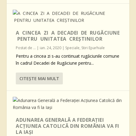
A CINCEA ZI A DECADEI DE RUGĂCIUNE
PENTRU UNITATEA CREŞTINILOR
Postat de
...
|
ian. 24, 2020
|
Speciale
,
Stiri Eparhiale
Pentru a cincea zi s-au continuat rugăciunile comune
în cadrul Decadei de Rugăciune pentru...
CITEŞTE MAI MULT
ADUNAREA GENERALĂ A FEDERAŢIEI
ACŢIUNEA CATOLICĂ DIN ROMÂNIA VA FI
LA IAŞI