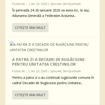
Postat de
...
|
ian. 23, 2020
|
Speciale
,
Stiri Eparhiale
În perioada 24-26 ianuarie 2020 va avea loc, la Iaşi,
Adunarea Generală a Federaţiei Acţiunea...
CITEŞTE MAI MULT
A PATRA ZI A DECADEI DE RUGĂCIUNE
PENTRU UNITATEA CREŞTINILOR
Postat de
...
|
ian. 23, 2020
|
Speciale
,
Stiri Eparhiale
Pentru a patra zi s-au continuat rugăciunile comune în
cadrul Decadei de Rugăciune pentru Unitatea...
CITEŞTE MAI MULT