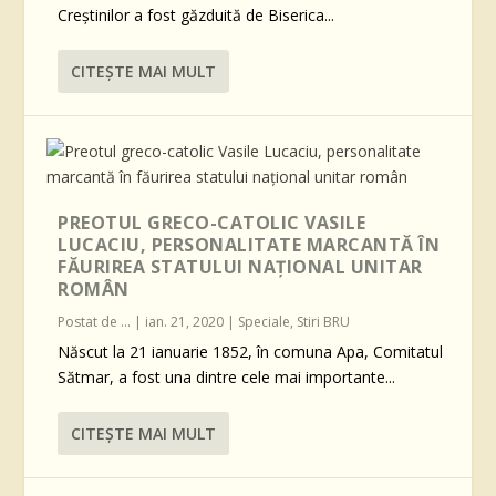
Creştinilor a fost găzduită de Biserica...
CITEŞTE MAI MULT
PREOTUL GRECO-CATOLIC VASILE
LUCACIU, PERSONALITATE MARCANTĂ ÎN
FĂURIREA STATULUI NAŢIONAL UNITAR
ROMÂN
Postat de
...
|
ian. 21, 2020
|
Speciale
,
Stiri BRU
Născut la 21 ianuarie 1852, în comuna Apa, Comitatul
Sătmar, a fost una dintre cele mai importante...
CITEŞTE MAI MULT