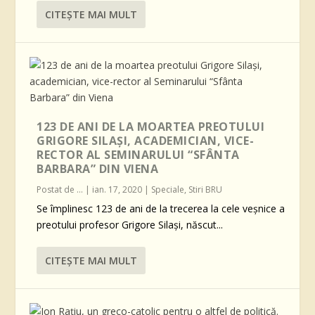
CITEŞTE MAI MULT
123 DE ANI DE LA MOARTEA PREOTULUI
GRIGORE SILAȘI, ACADEMICIAN, VICE-
RECTOR AL SEMINARULUI “SFÂNTA
BARBARA” DIN VIENA
Postat de
...
|
ian. 17, 2020
|
Speciale
,
Stiri BRU
Se împlinesc 123 de ani de la trecerea la cele veșnice a
preotului profesor Grigore Silași, născut...
CITEŞTE MAI MULT