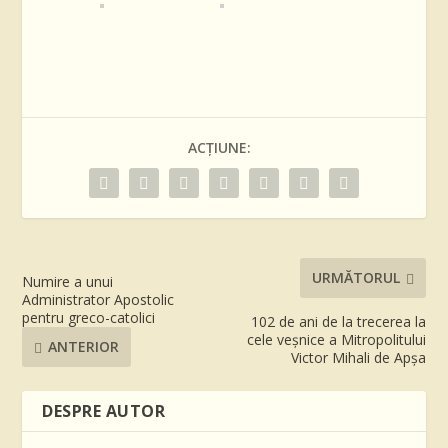
ACȚIUNE:
URMĂTORUL
Numire a unui
Administrator Apostolic
pentru greco-catolici
102 de ani de la trecerea la
cele veșnice a Mitropolitului
ANTERIOR
Victor Mihali de Apșa
DESPRE AUTOR