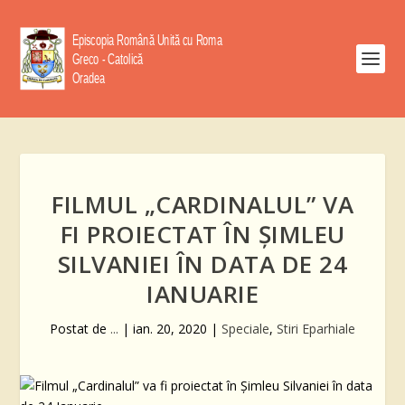
FILMUL „CARDINALUL” VA
FI PROIECTAT ÎN ȘIMLEU
SILVANIEI ÎN DATA DE 24
IANUARIE
Postat de
...
|
ian. 20, 2020
|
Speciale
,
Stiri Eparhiale