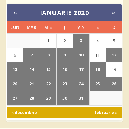
IANUARIE 2020
«
»
LUN
MAR
MIE
J
VIN
S
D
3
1
2
4
5
7
8
9
10
12
6
11
13
14
15
16
17
18
19
20
21
22
23
24
25
26
27
28
29
30
31
« decembrie
februarie »