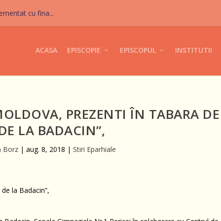
mentat cu fina...
ACASA
EPISCOPIE
EPISCOPUL
INSTITUTII
 MOLDOVA, PREZENTI ÎN TABARA DE
DE LA BADACIN”,
a Borz
|
aug. 8, 2018
|
Stiri Eparhiale