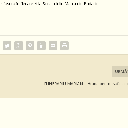
esfasura în fiecare zi la Scoala Iuliu Maniu din Badacin.
URMĂ
ITINERARIU MARIAN – Hrana pentru suflet di