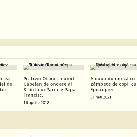
rarea
Pr. Liviu Otoiu – numit
A doua duminică cu
iei de
Capelan de onoare al
zâmbete de copii cu
tei
Sfântului Parinte Papa
Episcopiei
Francisc,
31 mai 2021
16 aprilie 2018