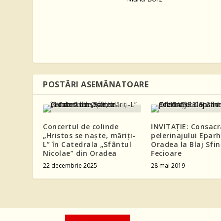
POSTĂRI ASEMĂNATOARE
Concertul de colinde
INVITAȚIE: Consac
„Hristos se naște, măriți-
pelerinajului Eparh
L” în Catedrala „Sfântul
Oradea la Blaj Sfin
Nicolae” din Oradea
Fecioare
22 decembrie 2025
28 mai 2019