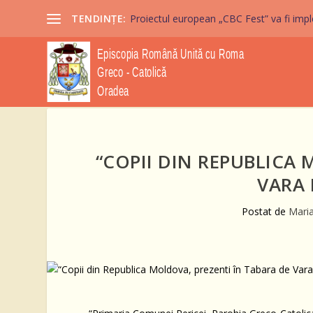
TENDINȚE:
Proiectul european „CBC Fest” va fi imple
“COPII DIN REPUBLICA
VARA 
Postat de
Mari