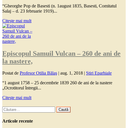
“Gheorghe Pop de Basesti (n. 1august 1835, Basesti, Comitatul
Salaj – d. 23 februarie 1919)...
Citeşte mai mult
Episcopul Samuil Vulcan – 260 de ani de
la nastere,
Postat de
Profesor Otilia Bălaş
|
aug. 1, 2018
|
Stiri Eparhiale
“1 august 1758 – 25 decembrie 1839 260 de ani de la nastere
„Ocrotitorul întregii...
Citeşte mai mult
Caută
după:
Articole recente