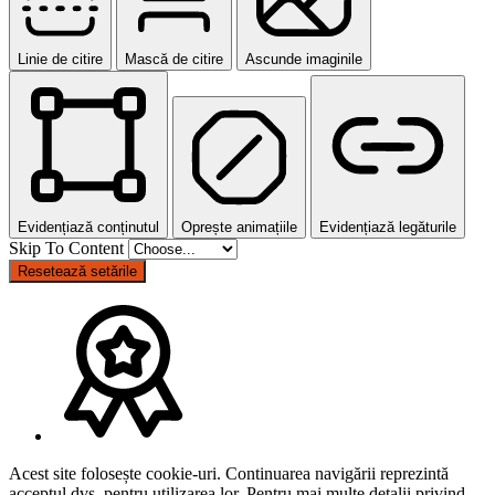
Linie de citire
Mască de citire
Ascunde imaginile
Evidențiază conținutul
Oprește animațiile
Evidențiază legăturile
Skip To Content
Resetează setările
Acest site folosește cookie-uri. Continuarea navigării reprezintă
acceptul dvs. pentru utilizarea lor. Pentru mai multe detalii privind