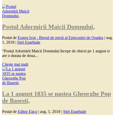
Postul Adormirii Maicii Domnului,
Postat de
Eugen Ivuţ - Biroul de presă al Episcopiei de Oradea
|
aug.
1, 2018
|
Stiri Eparhiale
“Postul Adormirii Maicii Domnului începe de obicei pe 1 august si
are o durata de doua...
Citeşte mai mult
La 1 august 1835 se nastea Gheorghe Pop
de Basesti,
Postat de
Editor Egco
|
aug. 1, 2018
|
Stiri Eparhiale