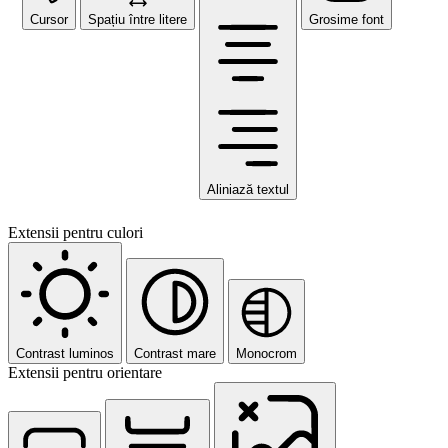
Cursor
Spațiu între litere
Grosime font
Aliniază textul
Extensii pentru culori
Contrast luminos
Contrast mare
Monocrom
Extensii pentru orientare