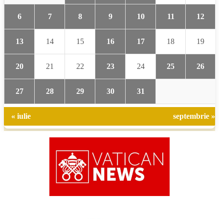
6
7
8
9
10
11
12
13
14
15
16
17
18
19
20
21
22
23
24
25
26
27
28
29
30
31
« iulie
septembrie »