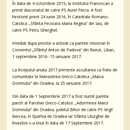
În data de 4 octombrie 2015, la Institutul Franciscan a
primit diaconatul de catre PS Aurel Perca. A fost
hirotonit preot 24 iunie 2016, în Catedrala Romano-
Catolica ,,Sfânta Fecioara Maria Regina” din Iasi, de
catre PS Petru Gherghel.
Imediat dupa preotie a activat ca parinte misionar în
Conventul „Sfântul Anton de Padova” din Beirut, Liban,
1 septembrie 2016- 15 ianuarie 2017.
La începutul anului 2017 primeste ascultarea ca frate de
comunitate la Manastirea Greco-Catolica „Maica
Domnului” din Oradea, la 25 ianuarie 2017.
Din data de 1 Septembrie 2017 a fost numit parinte
paroh al Parohiei Greco-Catolice ,,Adormirea Maicii
Domnului” din Oradea, judetul Bihor de catre PS Virgil
Bercea, în Eparhia de Oradea iar Sfânta Liturghie de
învestire s-a tinut în data de 17 Septembrie 2017.