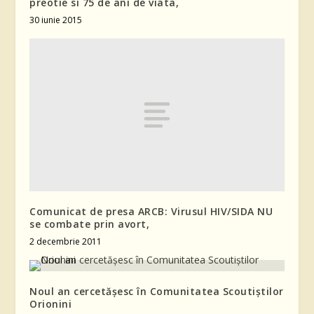
preotie si 75 de ani de viata,
30 iunie 2015
Comunicat de presa ARCB: Virusul HIV/SIDA NU
se combate prin avort,
2 decembrie 2011
Noul an cercetășesc în Comunitatea Scoutiștilor
Orionini