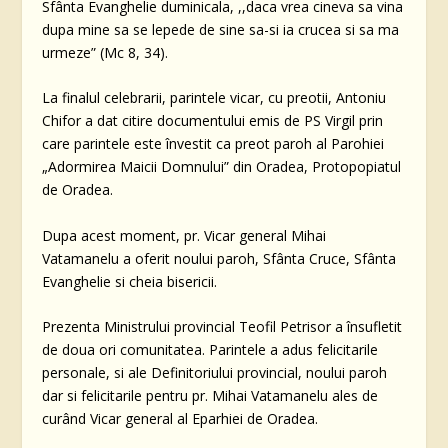
Sfânta Evanghelie duminicala, ,,daca vrea cineva sa vina
dupa mine sa se lepede de sine sa-si ia crucea si sa ma
urmeze” (Mc 8, 34).
La finalul celebrarii, parintele vicar, cu preotii, Antoniu
Chifor a dat citire documentului emis de PS Virgil prin
care parintele este învestit ca preot paroh al Parohiei
„Adormirea Maicii Domnului” din Oradea, Protopopiatul
de Oradea.
Dupa acest moment, pr. Vicar general Mihai
Vatamanelu a oferit noului paroh, Sfânta Cruce, Sfânta
Evanghelie si cheia bisericii.
Prezenta Ministrului provincial Teofil Petrisor a însufletit
de doua ori comunitatea. Parintele a adus felicitarile
personale, si ale Definitoriului provincial, noului paroh
dar si felicitarile pentru pr. Mihai Vatamanelu ales de
curând Vicar general al Eparhiei de Oradea.