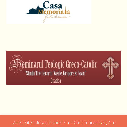
Acest site folosește cookie-uri. Continuarea navigării
Designed by
Web Design 4Us Consulting
|