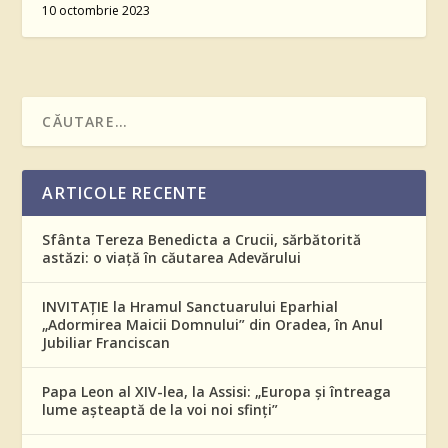
10 octombrie 2023
ARTICOLE RECENTE
Sfânta Tereza Benedicta a Crucii, sărbătorită
astăzi: o viață în căutarea Adevărului
INVITAȚIE la Hramul Sanctuarului Eparhial
„Adormirea Maicii Domnului” din Oradea, în Anul
Jubiliar Franciscan
Papa Leon al XIV-lea, la Assisi: „Europa și întreaga
lume așteaptă de la voi noi sfinți”