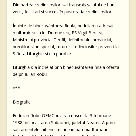
Din partea credinciosilor s-a transmis salutul de bun
venit, felicitari si succes în pastoratia credinciosilor.
Înainte de binecuvântarea finala, pr. Iulian a adresat
multumirea sa lui Dumnezeu, PS Virgil Bercea,
Ministrului provincial Teofil, definitoriului provincial,
preotilor si, în special, tuturor credinciosilor prezenti la
Sfânta Liturghie si din parohie.
Liturghia s-a încheiat prin binecuvântarea finala oferita
de pr. Iulian Robu.
***
Biografie
Fr. Iulian Robu OFMConv. s-a nascut la 3 februarie
1988, în localitatea Sabaoani, judetul Neamt. A primit
sacramentele initierii crestine în parohia Romano-