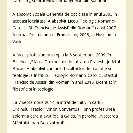
Catolica ,,Sfântul Mihail Arhanghelul” din Sabaoani.
A absolvit Scoala Generala de opt clase în anul 2003 în
aceeasi localitate. A absolvit Liceul Teologic Romano-
Catolic „Sf. Francisc de Assisi” din Roman în anul 2007.
A urmat Postulandatul Franciscan, 2008, la Husi judetul
Vaslui.
A facut profesiunea simpla la 6 septembrie 2009, în
Biserica ,,Sfânta Treime,, din localitatea Prajesti, judetul
Bacau. A absolvit cursurile facultatilor de filosofie si
teologie la Institutul Teologic Romano-Catolic „Sfântul
Francisc de Assisi” din Roman în anul 2016. Licentiat în
filosofie si în teologie.
La 7 septembrie 2014, a intrat definitiv în cadrul
Ordinului Fratilor Minori Conventuali, prin profesiunea
solemna care a avut loc la Galati, în parohia ,,Nasterea
Sfântului Ioan Botezatorul”.