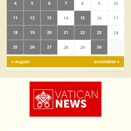
4
5
6
7
8
9
10
11
12
13
15
14
16
17
18
19
20
21
22
23
24
25
26
27
30
28
29
« august
octombrie »