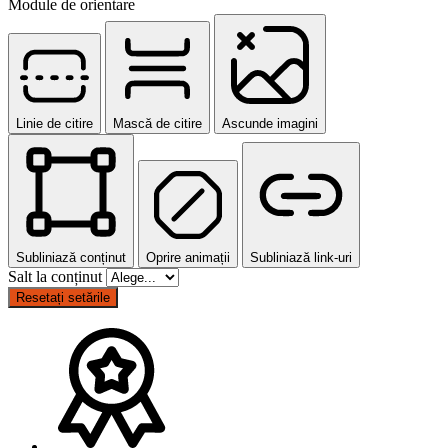
Module de orientare
Linie de citire
Mască de citire
Ascunde imagini
Subliniază conținut
Oprire animații
Subliniază link-uri
Salt la conținut
Resetați setările