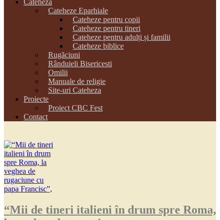
Cateheza
Cateheze Eparhiale
Cateheze pentru copii
Cateheze pentru tineri
Cateheze pentru adulți și familii
Cateheze biblice
Rugăciuni
Rânduieli Bisericesti
Omilii
Manuale de religie
Site-uri Cateheza
Proiecte
Proiect CBC Fest
Contact
“Mii de tineri italieni în drum spre Roma,