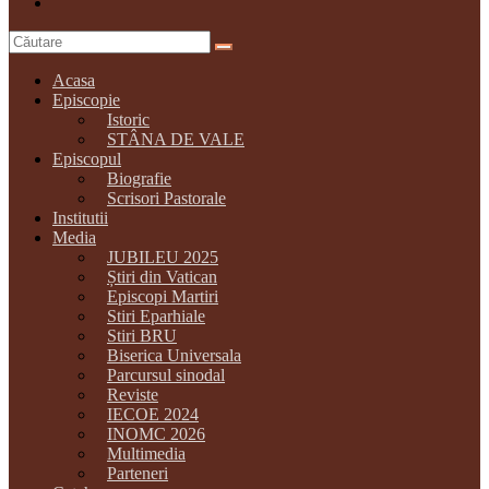
Acasa
Episcopie
Istoric
STÂNA DE VALE
Episcopul
Biografie
Scrisori Pastorale
Institutii
Media
JUBILEU 2025
Știri din Vatican
Episcopi Martiri
Stiri Eparhiale
Stiri BRU
Biserica Universala
Parcursul sinodal
Reviste
IECOE 2024
INOMC 2026
Multimedia
Parteneri