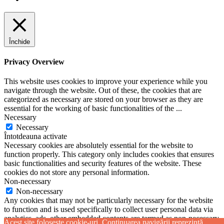
Închide
Privacy Overview
This website uses cookies to improve your experience while you
navigate through the website. Out of these, the cookies that are
categorized as necessary are stored on your browser as they are
essential for the working of basic functionalities of the
...
Necessary
Necessary
Întotdeauna activate
Necessary cookies are absolutely essential for the website to
function properly. This category only includes cookies that ensures
basic functionalities and security features of the website. These
cookies do not store any personal information.
Non-necessary
Non-necessary
Any cookies that may not be particularly necessary for the website
to function and is used specifically to collect user personal data via
analytics, ads, other embedded contents are termed as non-necessary
Acest site folosește cookie-uri. Continuarea navigării reprezintă