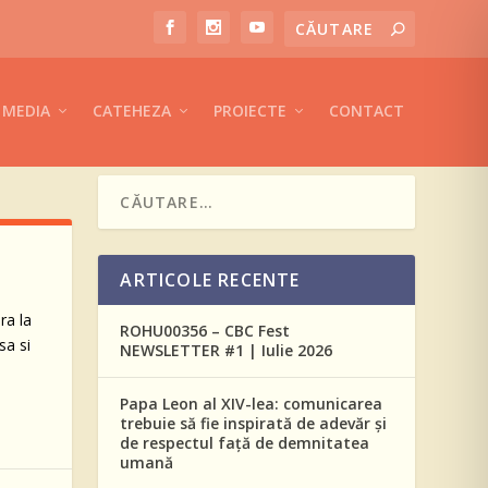
MEDIA
CATEHEZA
PROIECTE
CONTACT
ARTICOLE RECENTE
ra la
ROHU00356 – CBC Fest
sa si
NEWSLETTER #1 | Iulie 2026
Papa Leon al XIV-lea: comunicarea
trebuie să fie inspirată de adevăr și
de respectul față de demnitatea
umană