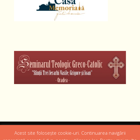
Designed by
Web Design 4Us Consulting
|
Acest site folosește cookie-uri. Continuarea navigării