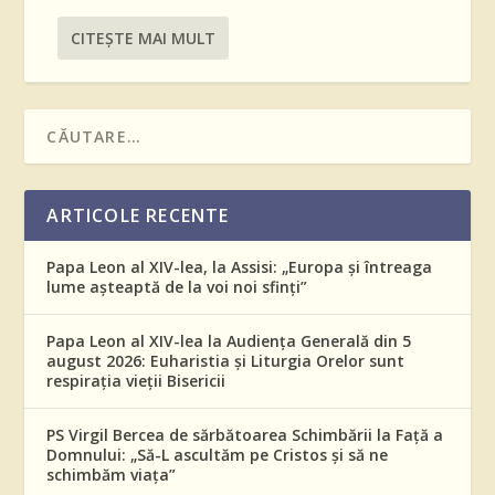
CITEŞTE MAI MULT
ARTICOLE RECENTE
Papa Leon al XIV-lea, la Assisi: „Europa și întreaga
lume așteaptă de la voi noi sfinți”
Papa Leon al XIV-lea la Audiența Generală din 5
august 2026: Euharistia și Liturgia Orelor sunt
respirația vieții Bisericii
PS Virgil Bercea de sărbătoarea Schimbării la Față a
Domnului: „Să-L ascultăm pe Cristos și să ne
schimbăm viața”