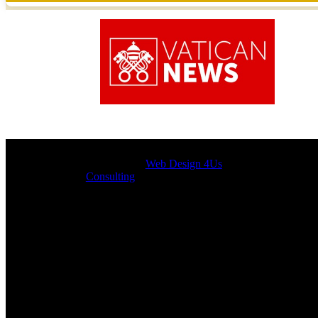
Designed by
Web Design 4Us
Consulting
|