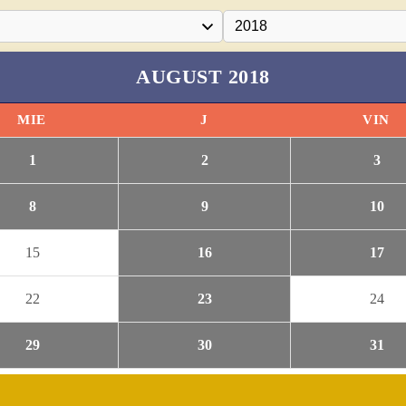
AUGUST 2018
MIE
J
VIN
1
2
3
8
9
10
15
16
17
22
23
24
29
30
31