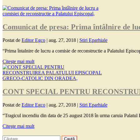
Comunicat de presa: Prima întâlnire de luc
Postat de
Editor Egco
|
aug. 27, 2018
|
Stiri Eparhiale
“Prima întalnire de lucru a comisie de reconstructie a Palatului Episco
Citeşte mai mult
CONT SPECIAL PENTRU RECONSTRUI
Postat de
Editor Egco
|
aug. 27, 2018
|
Stiri Eparhiale
“Tragicul incendiu din data de 25 august 2018 în urma caruia Palatul 
Citeşte mai mult
Caută