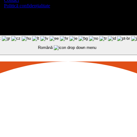
Contact
Politică confidențialitate
Română