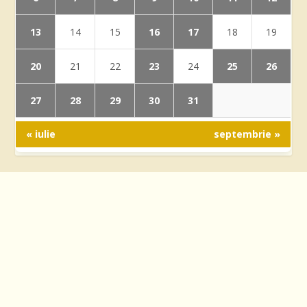
13
16
17
14
15
18
19
20
23
25
26
21
22
24
27
28
29
30
31
« iulie
septembrie »