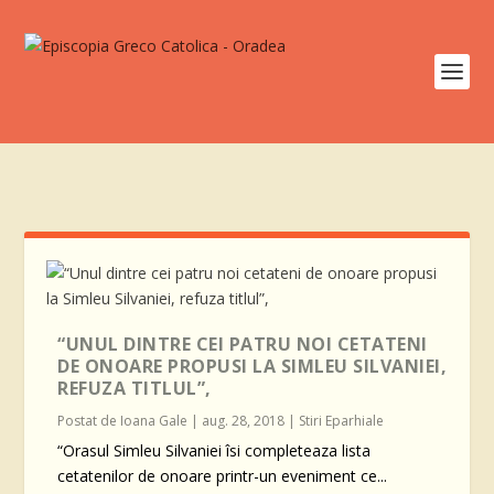
“UNUL DINTRE CEI PATRU NOI CETATENI
DE ONOARE PROPUSI LA SIMLEU SILVANIEI,
REFUZA TITLUL”,
Postat de
Ioana Gale
|
aug. 28, 2018
|
Stiri Eparhiale
“Orasul Simleu Silvaniei îsi completeaza lista
cetatenilor de onoare printr-un eveniment ce...