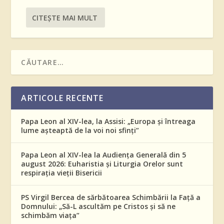
CITEŞTE MAI MULT
ARTICOLE RECENTE
Papa Leon al XIV-lea, la Assisi: „Europa și întreaga
lume așteaptă de la voi noi sfinți”
Papa Leon al XIV-lea la Audiența Generală din 5
august 2026: Euharistia și Liturgia Orelor sunt
respirația vieții Bisericii
PS Virgil Bercea de sărbătoarea Schimbării la Față a
Domnului: „Să-L ascultăm pe Cristos și să ne
schimbăm viața”