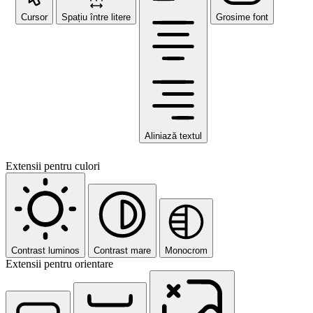
Cursor
Spațiu între litere
Grosime font
Aliniază textul
Extensii pentru culori
Contrast luminos
Contrast mare
Monocrom
Extensii pentru orientare