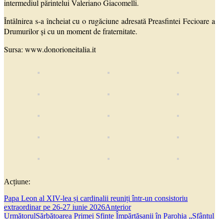
intermediul părintelui Valeriano Giacomelli.
Întâlnirea s-a încheiat cu o rugăciune adresată Preasfintei Fecioare a
Drumurilor și cu un moment de fraternitate.
Sursa: www.donorioneitalia.it
Acțiune:
Papa Leon al XIV-lea și cardinalii reuniți într-un consistoriu
extraordinar pe 26-27 iunie 2026
Anterior
Următorul
Sărbătoarea Primei Sfinte Împărtășanii în Parohia „Sfântul