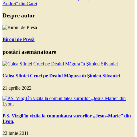
Andrei” din Carei
Despre autor
Biroul de Presă
postări asemănatoare
Calea Sfintei Cruci pe Dealul Măgura în Şimleu Silvaniei
21 aprilie 2022
P.S. Virgil în vizita la comunitatea surorilor „Jesus-Marie” din
Lyon,
22 iunie 2011