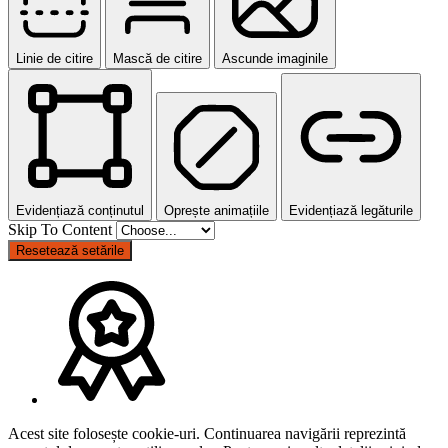
Linie de citire
Mască de citire
Ascunde imaginile
Evidențiază conținutul
Oprește animațiile
Evidențiază legăturile
Skip To Content
Resetează setările
Acest site folosește cookie-uri. Continuarea navigării reprezintă