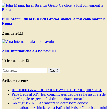
Iuliu Maniu, fiu al Bisericii Greco-Catolice, a fost comemorat la
Roma
2 martie 2023
Ziua Internationala a bolnavului,
15 februarie 2015
Caută
după:
Articole recente
ROHU00356 – CBC Fest NEWSLETTER #1 | Iulie 2026
Papa Leon al XIV-lea: comunicarea trebuie să fie inspirată de
adevăr și de respectul față de demnitatea umană
5-6 august 2026: la Stânceni se desfășoară colocviul
internațional „Schimbarea la Față a lui Hristos”, dedicat anului